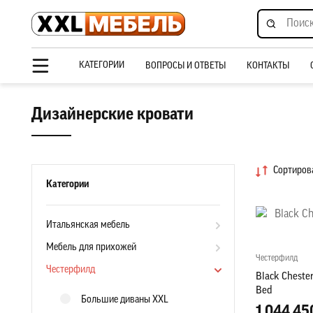
КАТЕГОРИИ
ВОПРОСЫ И ОТВЕТЫ
КОНТАКТЫ
Дизайнерские кровати
Сортирова
Категории
Итальянская мебель
Мебель для прихожей
Честерфилд
Честерфилд
Black Cheste
Bed
Большие диваны XXL
1 044 45