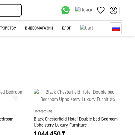
ТРОЙСТВУ
ВИДЕОМАГАЗИН
БЛОГ
Честерфилд
Bedroom
Black Chesterfield Hotel Double bed Bedroom
Upholstery Luxury Furniture
1 044 450 ₸