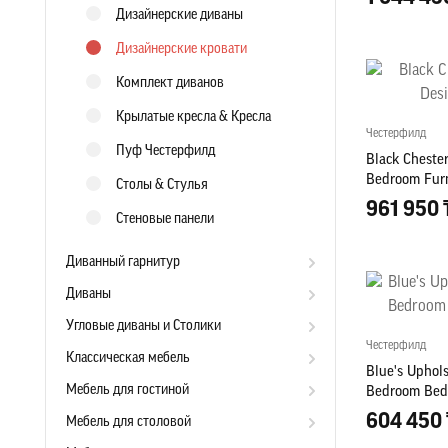
Дизайнерские диваны
Дизайнерские кровати
Комплект диванов
Крылатые кресла & Кресла
Честерфилд
Пуф Честерфилд
Black Cheste
Bedroom Furn
Столы & Стулья
961 950 
Стеновые панели
Диванный гарнитур
Диваны
Угловые диваны и Столики
Честерфилд
Классическая мебель
Blue's Uphol
Мебель для гостиной
Bedroom Bed
604 450 
Мебель для столовой