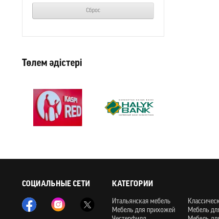
Сброс
Төлем әдістері
СОЦИАЛЬНЫЕ СЕТИ
КАТЕГОРИИ
Итальянская мебель
Классичес
Мебель для прихожей
Мебель дл