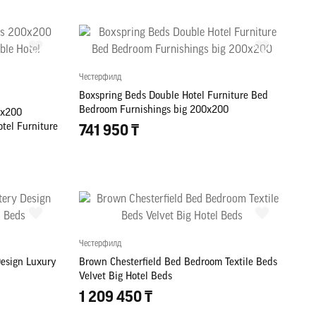
Честерфилд
Boxspring Beds Double Hotel Furniture Bed
Bedroom Furnishings big 200x200
0x200
tel Furniture
741 950 ₸
Честерфилд
esign Luxury
Brown Chesterfield Bed Bedroom Textile Beds
Velvet Big Hotel Beds
1 209 450 ₸