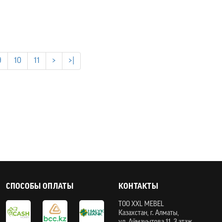
9
10
11
>
>|
СПОСОБЫ ОПЛАТЫ
КОНТАКТЫ
ТOO XXL MEBEL
Казахстан, г. Алматы,