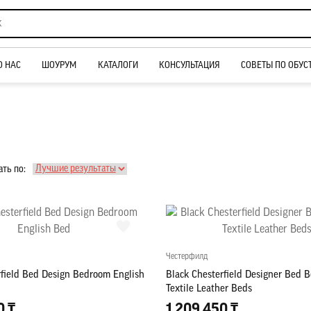
О НАС
ШОУРУМ
КАТАЛОГИ
КОНСУЛЬТАЦИЯ
СОВЕТЫ ПО ОБУС
ть по:
Честерфилд
rfield Bed Design Bedroom English
Black Chesterfield Designer Bed 
Textile Leather Beds
0 ₸
1 209 450 ₸