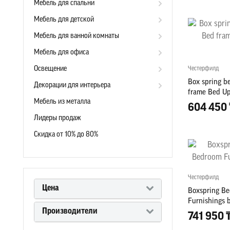
Мебель для спальни
Мебель для детской
Мебель для ванной комнаты
Мебель для офиса
Освещение
Честерфилд
Box spring b
Декорации для интерьера
frame Bed Up
Мебель из металла
604 450 
Лидеры продаж
Скидка от 10% до 80%
Честерфилд
Цена
Boxspring Be
Furnishings 
Производители
741 950 