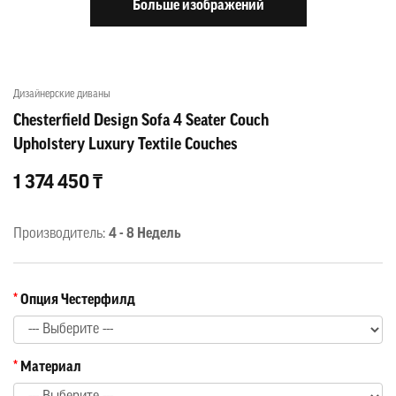
Больше изображений
Дизайнерские диваны
Chesterfield Design Sofa 4 Seater Couch
Upholstery Luxury Textile Couches
1 374 450 ₸
Производитель:
4 - 8 Недель
Опция Честерфилд
Материал