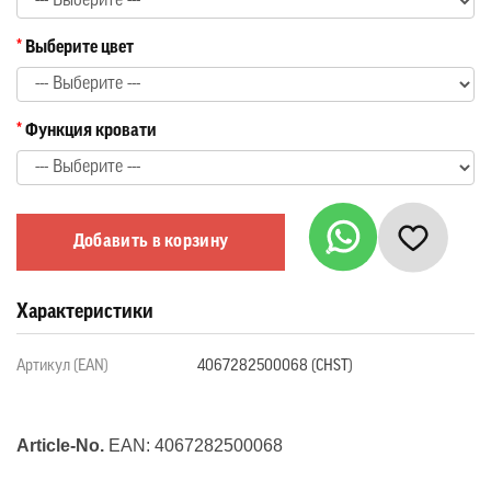
Выберите цвет
Функция кровати
Добавить в корзину
Характеристики
Артикул (EAN)
4067282500068 (CHST)
Article-No.
EAN:
4067282500068