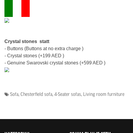
Crystal stones
statt
- Buttons (Buttons at no extra charge )
- Crystal stones (
+199 AED
)
- Genuine Swarovski crystal stones (
+599 AED
)
Sofa
,
Chesterfield sofa
,
4-Seater sofas
,
Living room furniture