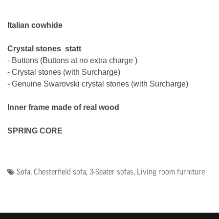
Italian cowhide
Crystal stones
statt
- Buttons (Buttons at no extra charge )
- Crystal stones (
with Surcharge
)
- Genuine Swarovski crystal stones (
with Surcharge
)
Inner frame made of real wood
SPRING CORE
Sofa
,
Chesterfield sofa
,
3-Seater sofas
,
Living room furniture