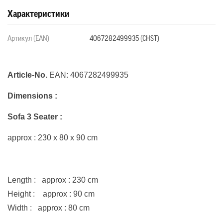
Характеристики
Артикул (EAN)
4067282499935 (CHST)
Article-No.
EAN:
4067282499935
Dimensions :
Sofa 3 Seater
:
approx : 230 x 80 x 90 cm
Length : approx : 230 cm
Height : approx : 90 cm
Width : approx : 80 cm