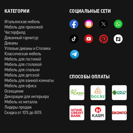
КАТЕГОРИИ
СОЦИАЛЬНЫЕ СЕТИ
Итальянская мебель
Мебель для прихожей
Честерфилд
Диванный гарнитур
Диваны
Угловые диваны и Столики
Классическая мебель
Мебель для гостиной
Мебель для столовой
Мебель для спальни
Мебель для детской
СПОСОБЫ ОПЛАТЫ
Мебель для ванной комнаты
Мебель для офиса
Освещение
Декорации для интерьера
Мебель из металла
Лидеры продаж
Скидка от 10% до 80%