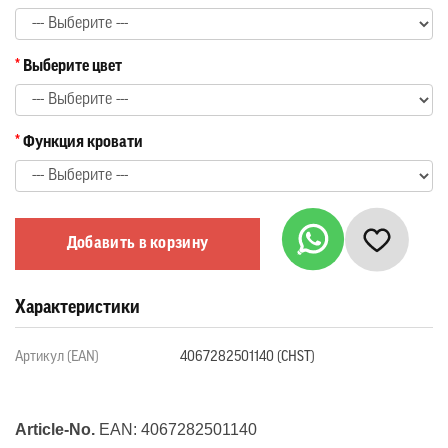
Выберите цвет
Функция кровати
Добавить в корзину
Характеристики
Артикул (EAN)
4067282501140 (CHST)
Article-No.
EAN:
4067282501140