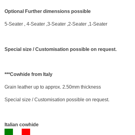
Optional Further dimensions possible
5-Seater , 4-Seater ,3-Seater ,2-Seater ,1-Seater
Special size / Customisation possible on request.
***Cowhide from Italy
Grain leather up to approx. 2.50mm thickness
Special size / Customisation possible on request.
Italian cowhide