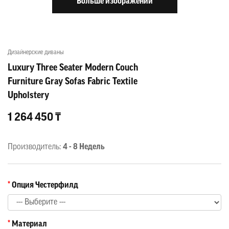
Больше изображений
Дизайнерские диваны
Luxury Three Seater Modern Couch
Furniture Gray Sofas Fabric Textile
Upholstery
1 264 450 ₸
Производитель:
4 - 8 Недель
Опция Честерфилд
Материал