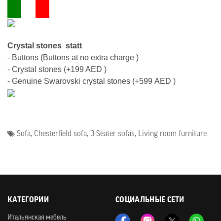
Crystal stones
statt
- Buttons (Buttons at no extra charge )
- Crystal stones (
+199 AED
)
- Genuine Swarovski crystal stones (
+599
AED
)
Sofa
,
Chesterfield sofa
,
3-Seater sofas
,
Living room furniture
КАТЕГОРИИ
СОЦИАЛЬНЫЕ СЕТИ
Итальянская мебель