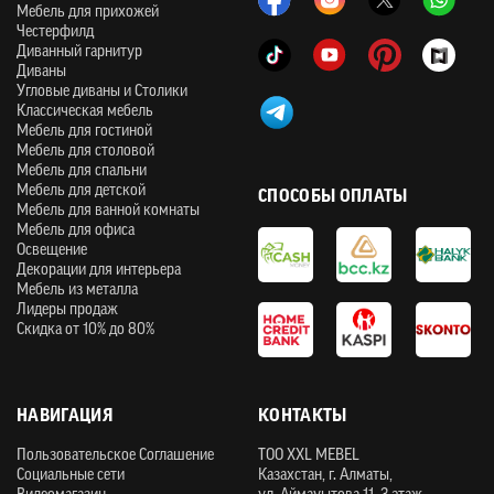
Мебель для прихожей
Честерфилд
Диванный гарнитур
Диваны
Угловые диваны и Столики
Классическая мебель
Мебель для гостиной
Мебель для столовой
Мебель для спальни
Мебель для детской
СПОСОБЫ ОПЛАТЫ
Мебель для ванной комнаты
Мебель для офиса
Освещение
Декорации для интерьера
Мебель из металла
Лидеры продаж
Скидка от 10% до 80%
НАВИГАЦИЯ
КОНТАКТЫ
Пользовательское Соглашение
ТOO XXL MEBEL
Социальные сети
Казахстан, г. Алматы,