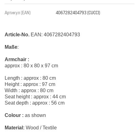
Артикул (EAN)
4067282404793 (СUCCI)
Article-No.
EAN: 4067282404793
Maße
:
Armchair :
approx : 80 x 80 x 97 cm
Length : approx : 80 cm
Height : approx : 97 cm
Width : approx : 80 cm
Seat height : approx : 44 cm
Seat depth : approx : 56 cm
Colour :
as shown
Material:
Wood
/
Textile