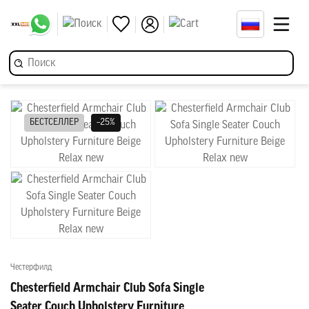
БЕСТСЕЛЛЕР
–25%
Честерфилд
Chesterfield Armchair Club Sofa Single
Seater Couch Upholstery Furniture