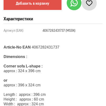
Добавить в корзину
Характеристики
Артикул (EAN)
4067282431737 (MSSN)
Article-No EAN
4067282431737
Dimensions :
Corner sofa L-shape
:
approx : 324 x 396 cm
or
approx : 396 x 324 cm
Length : approx : 396 cm
Height : approx : 60 cm
Width : approx : 324 cm