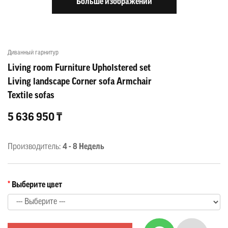
Больше изображений
Диванный гарнитур
Living room Furniture Upholstered set
Living landscape Corner sofa Armchair
Textile sofas
5 636 950 ₸
Производитель:
4 - 8 Недель
Выберите цвет