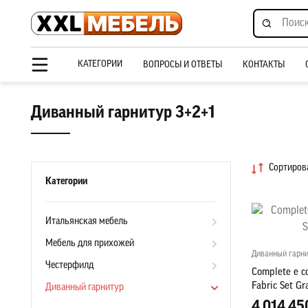
КАТЕГОРИИ
ВОПРОСЫ И ОТВЕТЫ
КОНТАКТЫ
Диванный гарнитур 3+2+1
Сортирова
Категории
Итальянская мебель
Мебель для прихожей
Диванный гарни
Честерфилд
Complete e co
Fabric Set Gr
Диванный гарнитур
4 014 45