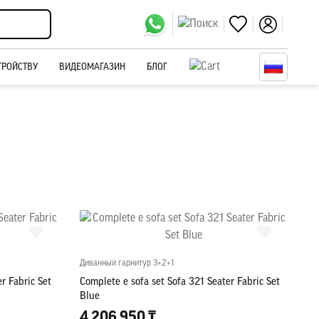
ТРОЙСТВУ
ВИДЕОМАГАЗИН
БЛОГ
Диванный гарнитур 3+2+1
r Fabric Set
Complete e sofa set Sofa 321 Seater Fabric Set
Blue
4 206 950 ₸