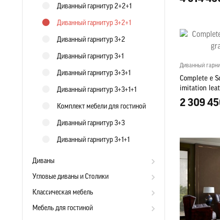
Диванный гарнитур 2+2+1
Диванный гарнитур 3+2+1
Диванный гарнитур 3+2
Диванный гарнитур 3+1
Диванный гарни
Диванный гарнитур 3+3+1
Complete e So
imitation lea
Диванный гарнитур 3+3+1+1
2 309 45
Комплект мебели для гостиной
Диванный гарнитур 3+3
Диванный гарнитур 3+1+1
Диваны
Угловые диваны и Столики
Классическая мебель
Мебель для гостиной