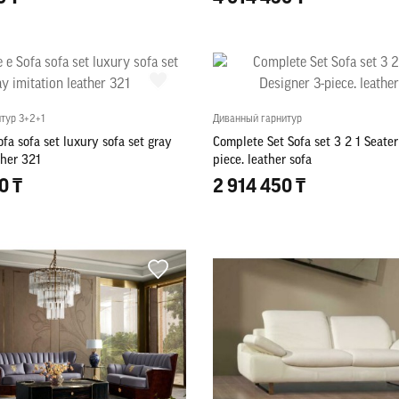
тур 3+2+1
Диванный гарнитур
fa sofa set luxury sofa set gray
Complete Set Sofa set 3 2 1 Seater
ther 321
piece. leather sofa
0 ₸
2 914 450 ₸