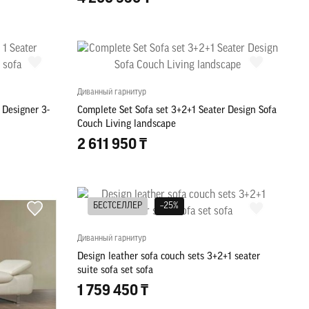
Диванный гарнитур
 Designer 3-
Complete Set Sofa set 3+2+1 Seater Design Sofa
Couch Living landscape
2 611 950 ₸
БЕСТСЕЛЛЕР
–25%
Диванный гарнитур
Design leather sofa couch sets 3+2+1 seater
suite sofa set sofa
1 759 450 ₸