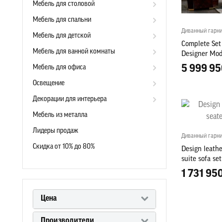
Мебель для столовой
Мебель для спальни
Диванный гарн
Мебель для детской
Complete Set 
Мебель для ванной комнаты
Designer Mod
5 999 95
Мебель для офиса
Освещение
Декорации для интерьера
Мебель из металла
Лидеры продаж
Диванный гарни
Скидка от 10% до 80%
Design leathe
suite sofa se
1 731 950
Цена
Производители