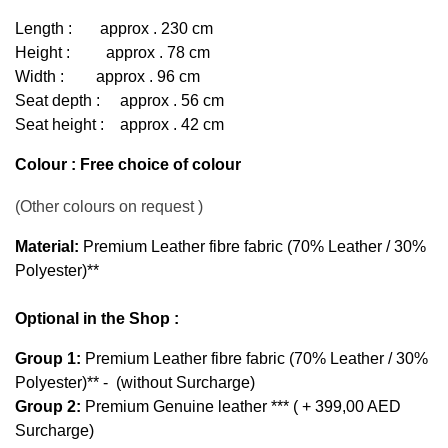
Length :       approx . 230 cm 
Height :         approx . 78 cm
Width :        approx . 96 cm
Seat depth :     approx . 56 cm
Seat height :    approx . 42 cm
Colour :
 Free choice of colour 
(Other colours on request )
Material: 
Premium Leather fibre fabric (70% Leather / 30% 
Polyester)**
Optional in the Shop :
Group 1:
 Premium Leather fibre fabric (70% Leather / 30% 
Polyester)** -  (without Surcharge)
Group 2:
 Premium Genuine leather *** ( + 399,00 AED 
Surcharge)