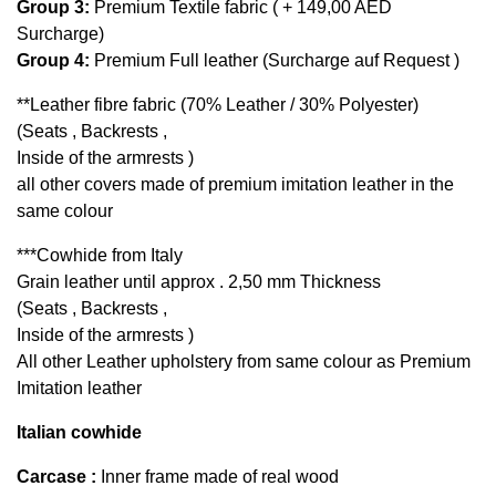
Group 3:
 Premium Textile fabric ( + 149,00 AED 
Surcharge)
Group 4: 
Premium Full leather (Surcharge auf Request )
**Leather fibre fabric (70% Leather / 30% Polyester)
(Seats , Backrests ,
Inside of the armrests )
all other covers made of premium imitation leather in the 
same colour
***Cowhide from Italy 
Grain leather until approx . 2,50 mm Thickness 
(Seats , Backrests ,
Inside of the armrests )
All other Leather upholstery from same colour as Premium 
Imitation leather 
Italian cowhide 
Carcase : 
Inner frame made of real wood 