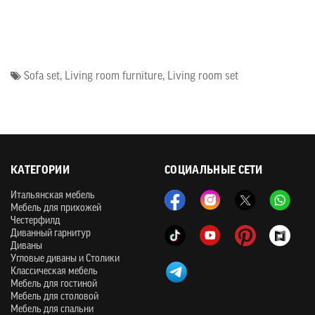
Sofa set
,
Living room furniture
,
Living room set
КАТЕГОРИИ
СОЦИАЛЬНЫЕ СЕТИ
Итальянская мебель
Мебель для прихожей
Честерфилд
Диванный гарнитур
Диваны
Угловые диваны и Столики
Классическая мебель
Мебель для гостиной
Мебель для столовой
Мебель для спальни