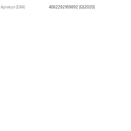
Артикул (EAN)
4062292169892 (GS2020)