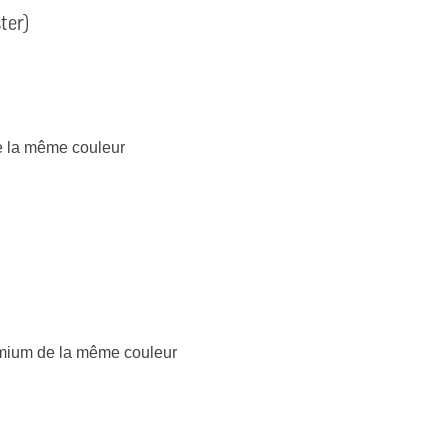
ter)
e la même couleur
remium de la même couleur