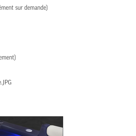
plément sur demande)
sement)