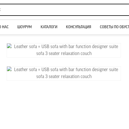
О НАС
ШОУРУМ
КАТАЛОГИ
КОНСУЛЬТАЦИЯ
СОВЕТЫ ПО ОБУС