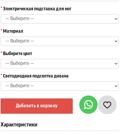
Электрическая подставка для ног
Материал
Выберите цвет
Светодиодная подсветка дивана
Добавить в корзину
Характеристики