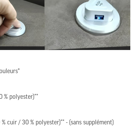
ouleurs"
0 % polyester)**
 % cuir / 30 % polyester)** - (sans supplément)