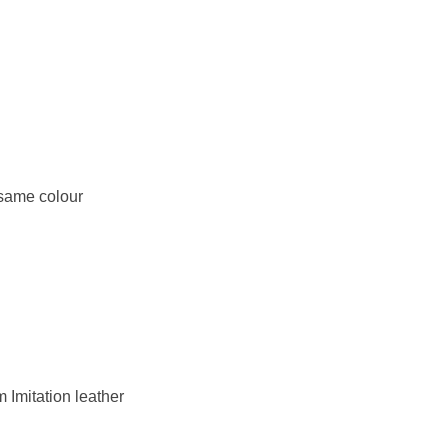
 same colour
 Imitation leather