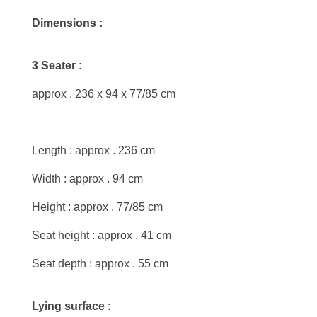
Dimensions :
3 Seater :
approx . 236 x 94 x 77/85 cm
Length : approx . 236 cm
Width : approx . 94 cm
Height : approx . 77/85 cm
Seat height : approx . 41 cm
Seat depth : approx . 55 cm
Lying surface :