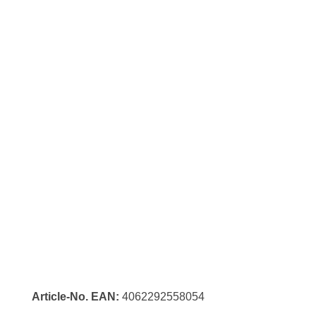
Article-No. EAN:
4062292558054