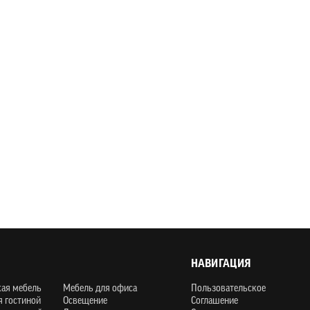
НАВИГАЦИЯ
кая мебель
Мебель для офиса
Пользовательское
я гостиной
Освещение
Соглашение