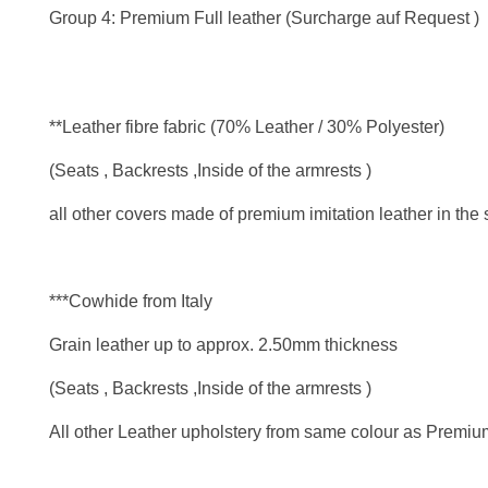
Group 4: Premium Full leather (Surcharge auf Request )
**Leather fibre fabric (70% Leather / 30% Polyester)
(Seats , Backrests ,Inside of the armrests )
all other covers made of premium imitation leather in the
***Cowhide from Italy
Grain leather up to approx. 2.50mm thickness
(Seats , Backrests ,Inside of the armrests )
All other Leather upholstery from same colour as Premium