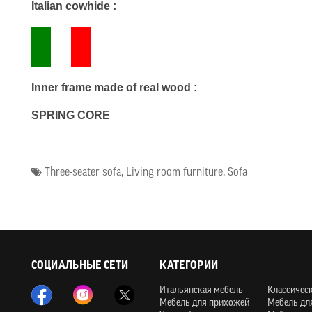
Italian cowhide :
Inner frame made of real wood :
SPRING CORE
Three-seater sofa
,
Living room furniture
,
Sofa
СОЦИАЛЬНЫЕ СЕТИ
КАТЕГОРИИ
Итальянская мебель
Классичес
Мебель для прихожей
Мебель дл