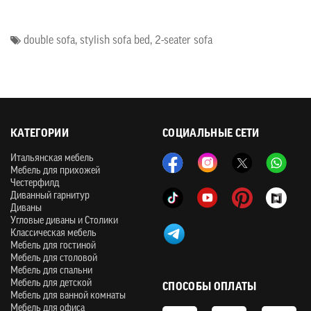
double sofa
,
stylish sofa bed
,
2-seater sofa
КАТЕГОРИИ
СОЦИАЛЬНЫЕ СЕТИ
Итальянская мебель
Мебель для прихожей
Честерфилд
Диванный гарнитур
Диваны
Угловые диваны и Столики
Классическая мебель
Мебель для гостиной
Мебель для столовой
Мебель для спальни
Мебель для детской
СПОСОБЫ ОПЛАТЫ
Мебель для ванной комнаты
Мебель для офиса