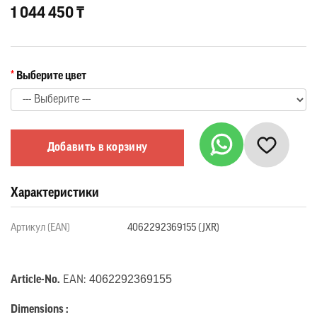
1 044 450 ₸
Выберите цвет
Добавить в корзину
Характеристики
Артикул (EAN)
4062292369155 (JXR)
4062292369155
Article-No.
EAN:
Dimensions :