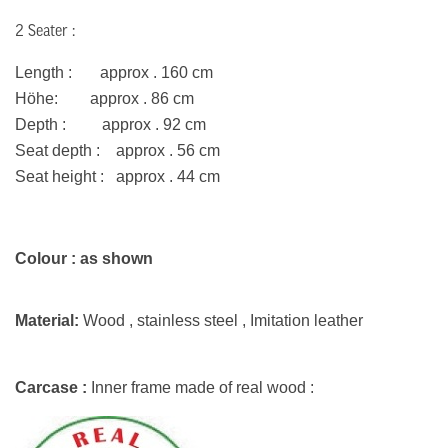
2
Seater
:
Length
: approx . 160 cm
H
öhe: approx . 86 cm
Depth : approx . 92 cm
Seat depth : approx . 56 cm
Seat height : approx . 44 cm
Colour : as shown
Material:
Wood , stainless steel , Imitation leather
Carcase :
Inner frame made of real wood :