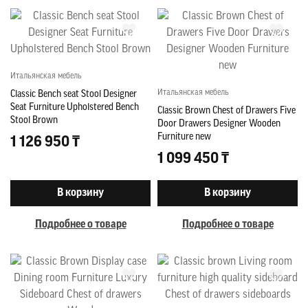
Итальянская мебель
Итальянская мебель
Classic Bench seat Stool Designer
Seat Furniture Upholstered Bench
Classic Brown Chest of Drawers Five
Stool Brown
Door Drawers Designer Wooden
Furniture new
1 126 950 ₸
1 099 450 ₸
В корзину
В корзину
Подробнее о товаре
Подробнее о товаре