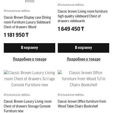
Итальянская мебель
Итальянская мебель
Classic brown Living room furniture
high quality sideboard Chest of
Classic Brown Display case Dining
drawers sideboards
room Furniture Luxury Sideboard
Chest of drawers Wood
1 649 450 ₸
1 181 950 ₸
В корзину
В корзину
Подробнее о товаре
Подробнее о товаре
Итальянская мебель
Итальянская мебель
Classic Brown Luxury Living room
Classic brown Office furniture from
Chest of drawers Storage Console
Wood Table Chairs Bookshelf
Furniture new