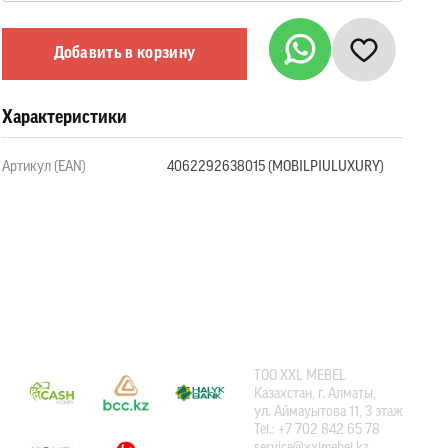
Добавить в корзину
Характеристики
Артикул (EAN)
4062292638015 (MOBILPIULUXURY)
СПОСОБЫ ОПЛАТЫ
КОНТАКТЫ
ТOO XXL MEBEL
Казахстан, г. Алматы,
ул. Аймауытова 11, 3 этаж
Tel.: +7 702 842 65 78