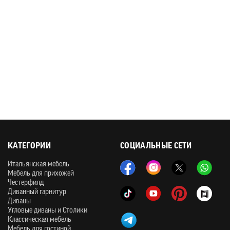
КАТЕГОРИИ
СОЦИАЛЬНЫЕ СЕТИ
Итальянская мебель
Мебель для прихожей
Честерфилд
Диванный гарнитур
Диваны
Угловые диваны и Столики
Классическая мебель
Мебель для гостиной