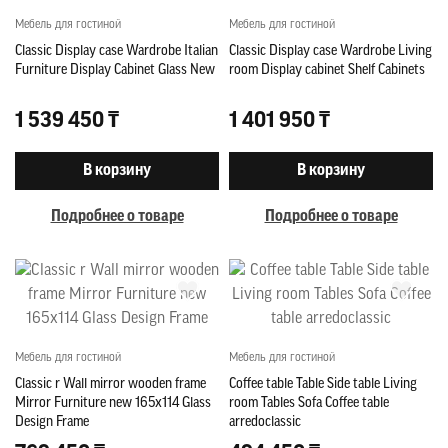
Мебель для гостиной
Мебель для гостиной
Classic Display case Wardrobe Italian
Classic Display case Wardrobe Living
Furniture Display Cabinet Glass New
room Display cabinet Shelf Cabinets
1 539 450 ₸
1 401 950 ₸
В корзину
В корзину
Подробнее о товаре
Подробнее о товаре
Мебель для гостиной
Мебель для гостиной
Classic r Wall mirror wooden frame
Coffee table Table Side table Living
Mirror Furniture new 165x114 Glass
room Tables Sofa Coffee table
Design Frame
arredoclassic