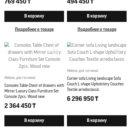
769 450 ₸
494 450 ₸
В корзину
В корзину
Подробнее о товаре
Подробнее о товаре
Мебель для гостиной
Мебель для гостиной
Corner sofa Living landscape Sofa
Couch L-shape Upholstery Couches
Consoles Table Chest of drawers with
Textile arredoclassic
Mirror Luxury Class Furniture Set
Console 2pcs. Wood new
6 296 950 ₸
2 364 450 ₸
В корзину
В корзину