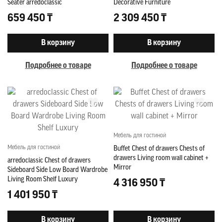
Seater arredoclassic
Decorative Furniture
659 450 ₸
2 309 450 ₸
В корзину
В корзину
Подробнее о товаре
Подробнее о товаре
Мебель для гостиной
Мебель для гостиной
Buffet Chest of drawers Chests of
drawers Living room wall cabinet +
arredoclassic Chest of drawers
Mirror
Sideboard Side Low Board Wardrobe
Living Room Shelf Luxury
4 316 950 ₸
1 401 950 ₸
В корзину
В корзину