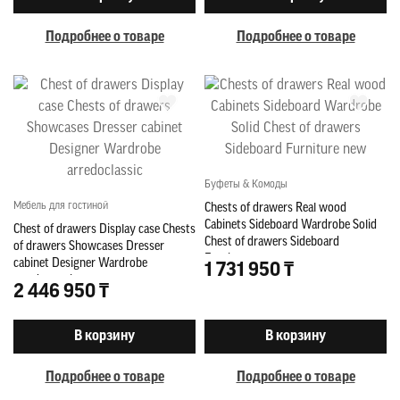
Подробнее о товаре
Подробнее о товаре
Буфеты & Комоды
Мебель для гостиной
Chests of drawers Real wood
Cabinets Sideboard Wardrobe Solid
Chest of drawers Display case Chests
Chest of drawers Sideboard
of drawers Showcases Dresser
Furniture new
cabinet Designer Wardrobe
1 731 950 ₸
arredoclassic
2 446 950 ₸
В корзину
В корзину
Подробнее о товаре
Подробнее о товаре