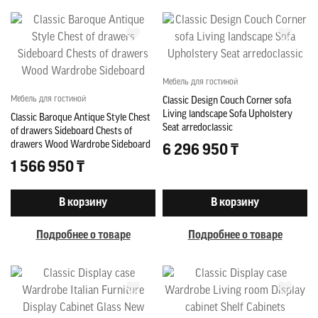
Мебель для гостиной
Мебель для гостиной
Classic Design Couch Corner sofa
Living landscape Sofa Upholstery
Classic Baroque Antique Style Chest
Seat arredoclassic
of drawers Sideboard Chests of
drawers Wood Wardrobe Sideboard
6 296 950 ₸
1 566 950 ₸
В корзину
В корзину
Подробнее о товаре
Подробнее о товаре