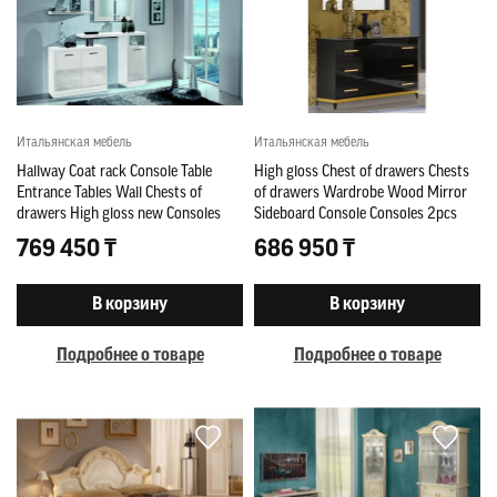
Итальянская мебель
Итальянская мебель
Hallway Coat rack Console Table
High gloss Chest of drawers Chests
Entrance Tables Wall Chests of
of drawers Wardrobe Wood Mirror
drawers High gloss new Consoles
Sideboard Console Consoles 2pcs
769 450 ₸
686 950 ₸
В корзину
В корзину
Подробнее о товаре
Подробнее о товаре