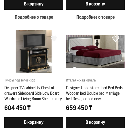
В корзину
В корзину
Подробнее о товаре
Подробнее о товаре
Тумбы под телевизор
Итальянская мебель
Designer TV cabinet tv Chest of
Designer Upholstered bed Bed Beds
drawers Sideboard Side Low Board
Wooden bed Double bed Marriage
Wardrobe Living Room Shelf Luxury
bed Designer bed new
604 450 ₸
659 450 ₸
В корзину
В корзину