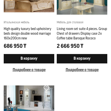
Итальянская мебель
Мебель для столовой
High quality luxury bed upholstery
Living room set suite 4 pieces. Group
beds design double wood marriage
Chest of drawers Display case 2x
160x200cm new
Coffee table Baroque Rococo
686 950 ₸
2 666 950 ₸
В корзину
В корзину
Подробнее о товаре
Подробнее о товаре