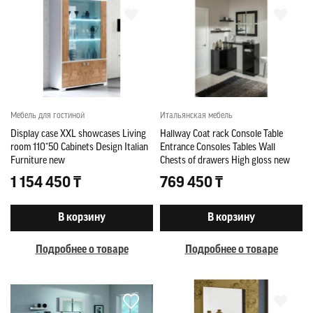
Мебель для гостиной
Итальянская мебель
Display case XXL showcases Living
Hallway Coat rack Console Table
room 110*50 Cabinets Design Italian
Entrance Consoles Tables Wall
Furniture new
Chests of drawers High gloss new
1 154 450 ₸
769 450 ₸
В корзину
В корзину
Подробнее о товаре
Подробнее о товаре