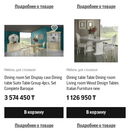
Подробнее о товаре
Подробнее о товаре
Мебель для столовой
Мебель для столовой
Dining room Set Display case Dining
Dining table Table Dining room
table Suite Table Group 4pcs. Set
Living room Wood Design Tables
Complete Baroque
Italian Furniture new
3 574 450 ₸
1 126 950 ₸
В корзину
В корзину
Подробнее о товаре
Подробнее о товаре