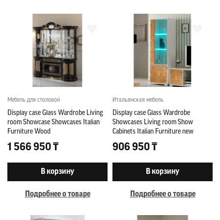
Мебель для столовой
Итальянская мебель
Display case Glass Wardrobe Living
Display case Glass Wardrobe
room Showcase Showcases Italian
Showcases Living room Show
Furniture Wood
Cabinets Italian Furniture new
1 566 950 ₸
906 950 ₸
В корзину
В корзину
Подробнее о товаре
Подробнее о товаре