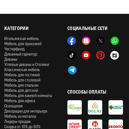
КАТЕГОРИИ
СОЦИАЛЬНЫЕ СЕТИ
Итальянская мебель
Мебель для прихожей
Честерфилд
Диванный гарнитур
Диваны
Угловые диваны и Столики
Классическая мебель
Мебель для гостиной
Мебель для столовой
Мебель для спальни
Мебель для детской
СПОСОБЫ ОПЛАТЫ
Мебель для ванной комнаты
Мебель для офиса
Освещение
Декорации для интерьера
Мебель из металла
Лидеры продаж
Скидка от 10% до 80%