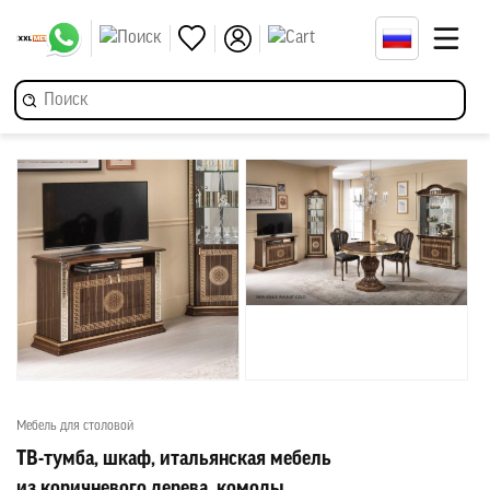
Мебель для столовой
ТВ-тумба, шкаф, итальянская мебель
из коричневого дерева, комоды,