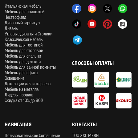
Итальянская мебель
Мебель для прихожей
Честерфилд
Диванный гарнитур
Диваны
Угловые диваны и Столики
Классическая мебель
Мебель для гостиной
Мебель для столовой
Мебель для спальни
Мебель для детской
СПОСОБЫ ОПЛАТЫ
Мебель для ванной комнаты
Мебель для офиса
Освещение
Декорации для интерьера
Мебель из металла
Лидеры продаж
Скидка от 10% до 80%
НАВИГАЦИЯ
КОНТАКТЫ
Пользовательское Соглашение
ТOO XXL MEBEL