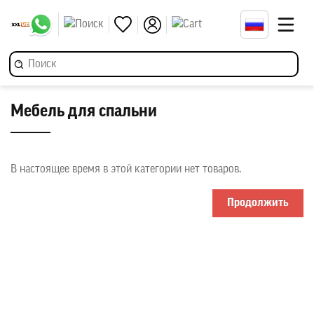
Мебель для спальни
В настоящее время в этой категории нет товаров.
Продолжить