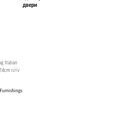
двери
 Furnishings