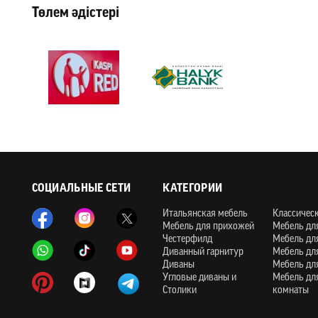
Төлем әдістері
СОЦИАЛЬНЫЕ СЕТИ
КАТЕГОРИИ
Итальянская мебель
Классичес
Мебель для прихожей
Мебель дл
Честерфилд
Мебель дл
Диванный гарнитур
Мебель дл
Диваны
Мебель дл
Угловые диваны и
Мебель дл
Столики
комнаты