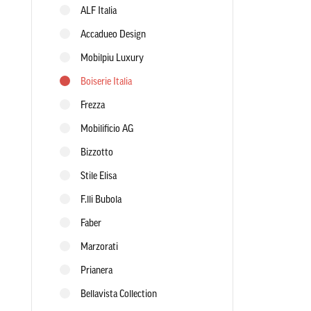
ALF Italia
Accadueo Design
Mobilpiu Luxury
Boiserie Italia
Frezza
Mobilificio AG
Bizzotto
Stile Elisa
F.lli Bubola
Faber
Marzorati
Prianera
Bellavista Collection