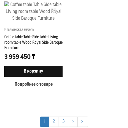
Итальянская мебель
Coffee table Table Side table Living
room table Wood Royal Side Baroque
Furniture
3 959 450 ₸
В корзину
Подробнее о товаре
1
2
3
>
>|