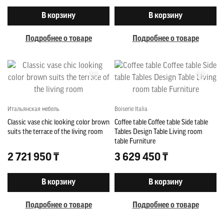
В корзину
В корзину
Подробнее о товаре
Подробнее о товаре
Итальянская мебель
Boiserie Italia
Classic vase chic looking color brown
Coffee table Coffee table Side table
suits the terrace of the living room
Tables Design Table Living room
table Furniture
2 721 950 ₸
3 629 450 ₸
В корзину
В корзину
Подробнее о товаре
Подробнее о товаре