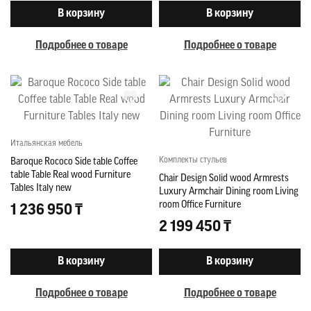
В корзину
В корзину
Подробнее о товаре
Подробнее о товаре
Итальянская мебель
Комплекты стульев
Baroque Rococo Side table Coffee
table Table Real wood Furniture
Chair Design Solid wood Armrests
Tables Italy new
Luxury Armchair Dining room Living
room Office Furniture
1 236 950 ₸
2 199 450 ₸
В корзину
В корзину
Подробнее о товаре
Подробнее о товаре