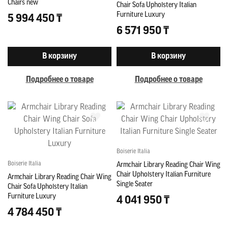
Chairs new
Chair Sofa Upholstery Italian
Furniture Luxury
5 994 450 ₸
6 571 950 ₸
В корзину
В корзину
Подробнее о товаре
Подробнее о товаре
Boiserie Italia
Boiserie Italia
Armchair Library Reading Chair Wing
Chair Upholstery Italian Furniture
Armchair Library Reading Chair Wing
Single Seater
Chair Sofa Upholstery Italian
Furniture Luxury
4 041 950 ₸
4 784 450 ₸