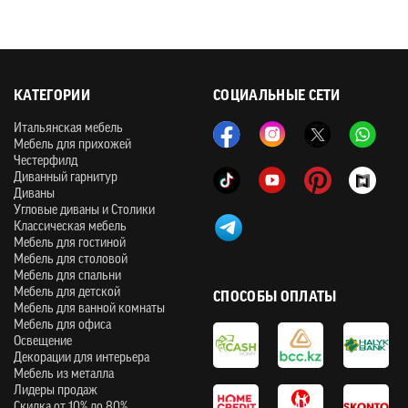
КАТЕГОРИИ
СОЦИАЛЬНЫЕ СЕТИ
Итальянская мебель
Мебель для прихожей
Честерфилд
Диванный гарнитур
Диваны
Угловые диваны и Столики
Классическая мебель
Мебель для гостиной
Мебель для столовой
Мебель для спальни
Мебель для детской
СПОСОБЫ ОПЛАТЫ
Мебель для ванной комнаты
Мебель для офиса
Освещение
Декорации для интерьера
Мебель из металла
Лидеры продаж
Скидка от 10% до 80%