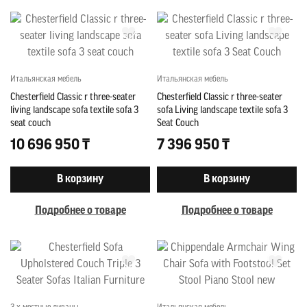
Итальянская мебель
Итальянская мебель
Chesterfield Classic r three-seater
Chesterfield Classic r three-seater
living landscape sofa textile sofa 3
sofa Living landscape textile sofa 3
seat couch
Seat Couch
10 696 950 ₸
7 396 950 ₸
В корзину
В корзину
Подробнее о товаре
Подробнее о товаре