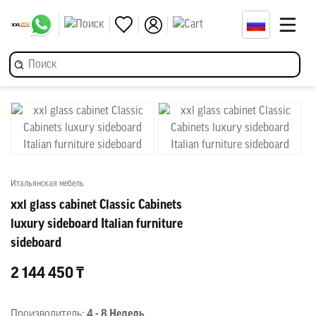
Итальянская мебель
xxl glass cabinet Classic Cabinets
luxury sideboard Italian furniture
sideboard
2 144 450 ₸
Производитель:
4 - 8 Недель