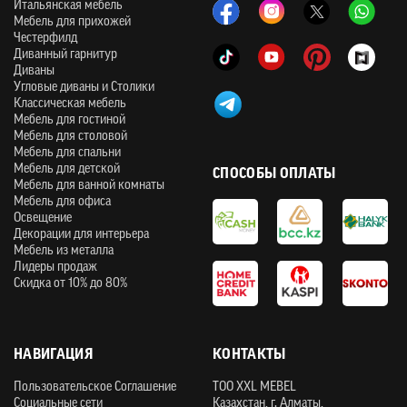
Итальянская мебель
Мебель для прихожей
Честерфилд
Диванный гарнитур
Диваны
Угловые диваны и Столики
Классическая мебель
Мебель для гостиной
Мебель для столовой
Мебель для спальни
Мебель для детской
СПОСОБЫ ОПЛАТЫ
Мебель для ванной комнаты
Мебель для офиса
Освещение
Декорации для интерьера
Мебель из металла
Лидеры продаж
Скидка от 10% до 80%
НАВИГАЦИЯ
КОНТАКТЫ
Пользовательское Соглашение
ТOO XXL MEBEL
Социальные сети
Казахстан, г. Алматы,