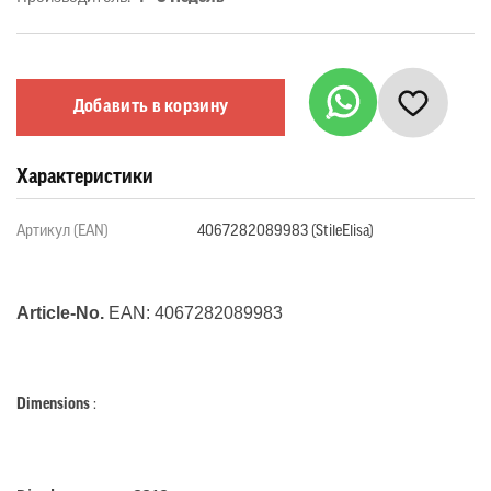
Добавить в корзину
Характеристики
Артикул (EAN)
4067282089983 (StileElisa)
Article-No.
EAN:
4067282089983
Dimensions
: