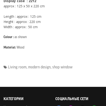
Display case
: 2212
approx : 125 x 50 x 220 cm
Length : approx : 125 cm
Height : approx : 220 cm
Width : approx : 50 cm
Colour :
as shown
Material:
Wood
Living room
,
modern design
,
shop window
КАТЕГОРИИ
СОЦИАЛЬНЫЕ СЕТИ