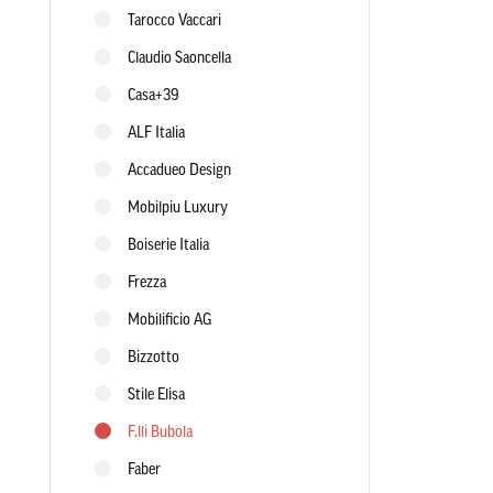
Tarocco Vaccari
Claudio Saoncella
Casa+39
ALF Italia
Accadueo Design
Mobilpiu Luxury
Boiserie Italia
Frezza
Mobilificio AG
Bizzotto
Stile Elisa
F.lli Bubola
Faber