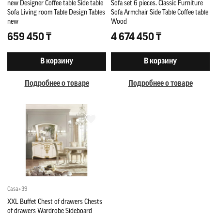
new Designer Coffee table Side table
Sofa set 6 pieces. Classic Furniture
Sofa Living room Table Design Tables
Sofa Armchair Side Table Coffee table
new
Wood
659 450 ₸
4 674 450 ₸
В корзину
В корзину
Подробнее о товаре
Подробнее о товаре
Casa+39
XXL Buffet Chest of drawers Chests
of drawers Wardrobe Sideboard