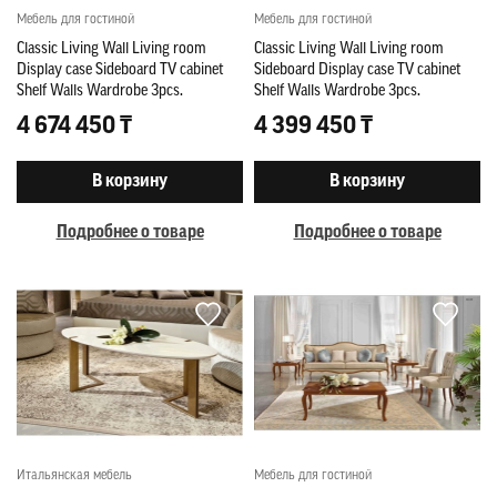
Мебель для гостиной
Мебель для гостиной
Classic Living Wall Living room
Classic Living Wall Living room
Display case Sideboard TV cabinet
Sideboard Display case TV cabinet
Shelf Walls Wardrobe 3pcs.
Shelf Walls Wardrobe 3pcs.
4 674 450 ₸
4 399 450 ₸
В корзину
В корзину
Подробнее о товаре
Подробнее о товаре
Итальянская мебель
Мебель для гостиной