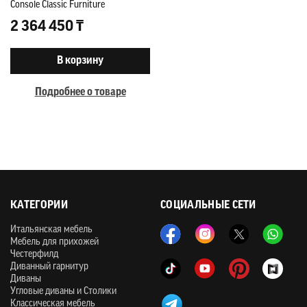
Console Classic Furniture
2 364 450 ₸
В корзину
Подробнее о товаре
КАТЕГОРИИ
СОЦИАЛЬНЫЕ СЕТИ
Итальянская мебель
Мебель для прихожей
Честерфилд
Диванный гарнитур
Диваны
Угловые диваны и Столики
Классическая мебель