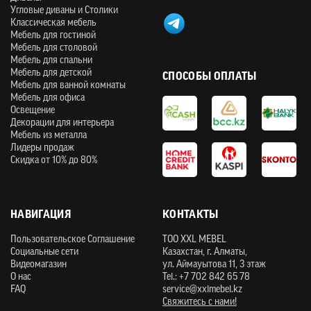
Угловые диваны и Столики
Классическая мебель
Мебель для гостиной
Мебель для столовой
Мебель для спальни
Мебель для детской
СПОСОБЫ ОПЛАТЫ
Мебель для ванной комнаты
Мебель для офиса
Освещение
Декорации для интерьера
Мебель из металла
Лидеры продаж
Скидка от 10% до 80%
НАВИГАЦИЯ
КОНТАКТЫ
Пользовательское Соглашение
ТOO XXL MEBEL
Социальные сети
Казахстан, г. Алматы,
Видеомагазин
ул. Аймауытова 11, 3 этаж
О нас
Tel.: +7 702 842 65 78
FAQ
service@xxlmebel.kz
Свяжитесь с нами!