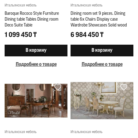
Итальянская мебель
Итальянская мебель
Baroque Rococo Style Furniture
Dining room set 9 pieces. Dining
Dining table Tables Dining room
table 6x Chairs Display case
Deco Suite Table
Wardrobe Showcases Solid wood
1 099 450 ₸
6 984 450 ₸
В корзину
В корзину
Подробнее о товаре
Подробнее о товаре
Итальянская мебель
Итальянская мебель