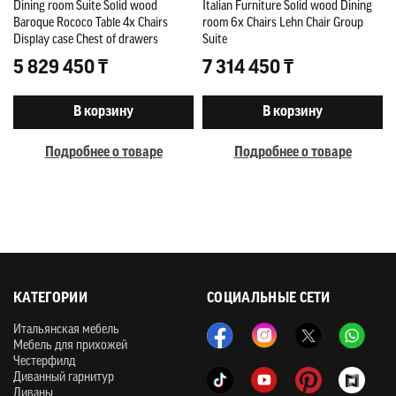
Dining room Suite Solid wood
Italian Furniture Solid wood Dining
Baroque Rococo Table 4x Chairs
room 6x Chairs Lehn Chair Group
Display case Chest of drawers
Suite
5 829 450 ₸
7 314 450 ₸
В корзину
В корзину
Подробнее о товаре
Подробнее о товаре
КАТЕГОРИИ
СОЦИАЛЬНЫЕ СЕТИ
Итальянская мебель
Мебель для прихожей
Честерфилд
Диванный гарнитур
Диваны