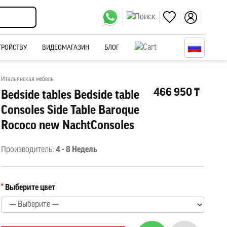
ТРОЙСТВУ
ВИДЕОМАГАЗИН
БЛОГ
Итальянская мебель
466 950 ₸
Bedside tables Bedside table
Consoles Side Table Baroque
Rococo new NachtConsoles
Производитель:
4 - 8 Недель
Выберите цвет