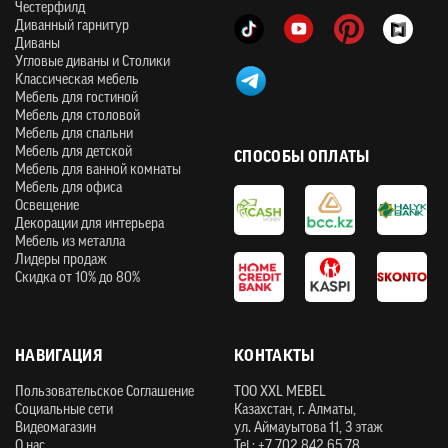
Честерфилд
Диванный гарнитур
Диваны
Угловые диваны и Столики
Классическая мебель
Мебель для гостиной
Мебель для столовой
Мебель для спальни
Мебель для детской
СПОСОБЫ ОПЛАТЫ
Мебель для ванной комнаты
Мебель для офиса
Освещение
Декорации для интерьера
Мебель из металла
Лидеры продаж
Скидка от 10% до 80%
НАВИГАЦИЯ
КОНТАКТЫ
Пользовательское Соглашение
ТOO XXL MEBEL
Социальные сети
Казахстан, г. Алматы,
Видеомагазин
ул. Аймауытова 11, 3 этаж
О нас
Tel.: +7 702 842 65 78