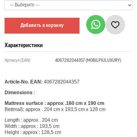
Добавить в корзину
Характеристики
Артикул (EAN)
4067282044357 (MOBILPIULUXURY)
Article-No. EAN:
4067282044357
Dimensions
:
Mattress surface : approx .160 cm x 190 cm
Bettmaß: approx . 204 cm x 193,5 cm x 128 cm
Length : approx . 204 cm
Width : approx : 193,5 cm
Height : approx : 128,5 cm