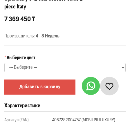
piece Italy
7 369 450 ₸
Производитель:
4 - 8 Недель
Выберите цвет
Добавить в корзину
Характеристики
Артикул (EAN)
4067282004757 (MOBILPIULUXURY)