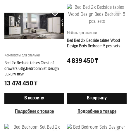
Мебель для спальни
Bed Bed 2x Bedside tables Wood
Design Beds Bedroom 5 pcs. sets
Комплекты для спальни
4 839 450 ₸
Bed 2x Bedside tables Chest of
drawers 6tlg.Bedroom Set Design
Luxury new
13 474 450 ₸
В корзину
В корзину
Подробнее о товаре
Подробнее о товаре