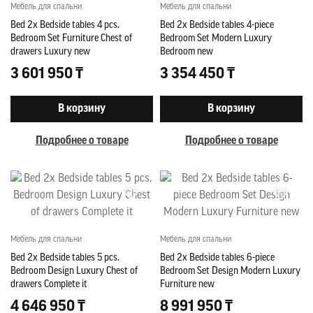
Мебель для спальни
Мебель для спальни
Bed 2x Bedside tables 4 pcs.
Bed 2x Bedside tables 4-piece
Bedroom Set Furniture Chest of
Bedroom Set Modern Luxury
drawers Luxury new
Bedroom new
3 601 950 ₸
3 354 450 ₸
В корзину
В корзину
Подробнее о товаре
Подробнее о товаре
Мебель для спальни
Мебель для спальни
Bed 2x Bedside tables 5 pcs.
Bed 2x Bedside tables 6-piece
Bedroom Design Luxury Chest of
Bedroom Set Design Modern Luxury
drawers Complete it
Furniture new
4 646 950 ₸
8 991 950 ₸