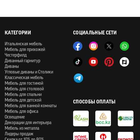
КАТЕГОРИИ
СОЦИАЛЬНЫЕ СЕТИ
Итальянская мебель
Мебель для прихожей
Честерфилд
Диванный гарнитур
Диваны
Угловые диваны и Столики
Классическая мебель
Мебель для гостиной
Мебель для столовой
Мебель для спальни
Мебель для детской
СПОСОБЫ ОПЛАТЫ
Мебель для ванной комнаты
Мебель для офиса
Освещение
Декорации для интерьера
Мебель из металла
Лидеры продаж
Скидка от 10% до 80%