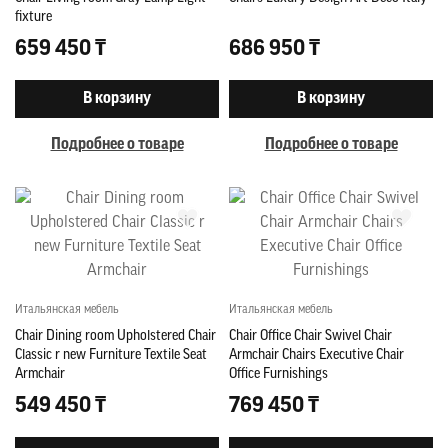
fixture
659 450 ₸
686 950 ₸
В корзину
В корзину
Подробнее о товаре
Подробнее о товаре
Итальянская мебель
Итальянская мебель
Chair Dining room Upholstered Chair
Chair Office Chair Swivel Chair
Classic r new Furniture Textile Seat
Armchair Chairs Executive Chair
Armchair
Office Furnishings
549 450 ₸
769 450 ₸