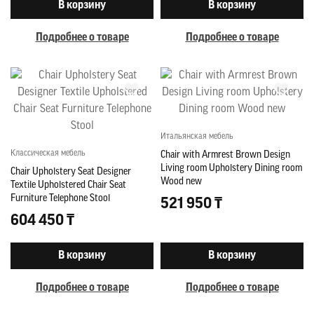
В корзину
В корзину
Подробнее о товаре
Подробнее о товаре
Итальянская мебель
Классическая мебель
Chair with Armrest Brown Design
Living room Upholstery Dining room
Chair Upholstery Seat Designer
Wood new
Textile Upholstered Chair Seat
Furniture Telephone Stool
521 950 ₸
604 450 ₸
В корзину
В корзину
Подробнее о товаре
Подробнее о товаре