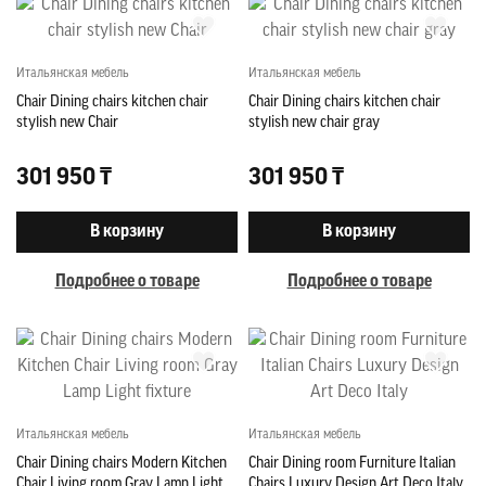
Итальянская мебель
Итальянская мебель
Chair Dining chairs kitchen chair
Chair Dining chairs kitchen chair
stylish new Chair
stylish new chair gray
301 950 ₸
301 950 ₸
В корзину
В корзину
Подробнее о товаре
Подробнее о товаре
Итальянская мебель
Итальянская мебель
Chair Dining chairs Modern Kitchen
Chair Dining room Furniture Italian
Chair Living room Gray Lamp Light
Chairs Luxury Design Art Deco Italy