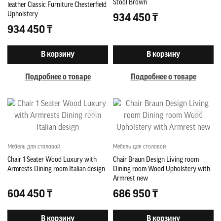
Stool Brown
leather Classic Furniture Chesterfield
Upholstery
934 450 ₸
934 450 ₸
В корзину
В корзину
Подробнее о товаре
Подробнее о товаре
Мебель для столовой
Мебель для столовой
Chair 1 Seater Wood Luxury with
Chair Braun Design Living room
Armrests Dining room Italian design
Dining room Wood Upholstery with
Armrest new
604 450 ₸
686 950 ₸
В корзину
В корзину