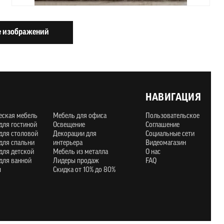
 изображений
НАВИГАЦИЯ
еская мебель
Мебель для офиса
Пользовательское
для гостиной
Освещение
Соглашение
для столовой
Декорации для
Социальные сети
для спальни
интерьера
Видеомагазин
для детской
Мебель из металла
О нас
для ванной
Лидеры продаж
FAQ
ы
Скидка от 10% до 80%