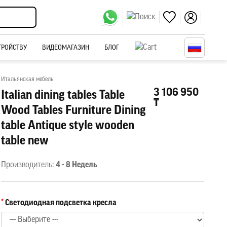
ТРОЙСТВУ
ВИДЕОМАГАЗИН
БЛОГ
Итальянская мебель
3 106 950
Italian dining tables Table
₸
Wood Tables Furniture Dining
table Antique style wooden
table new
Производитель:
4 - 8 Недель
Светодиодная подсветка кресла