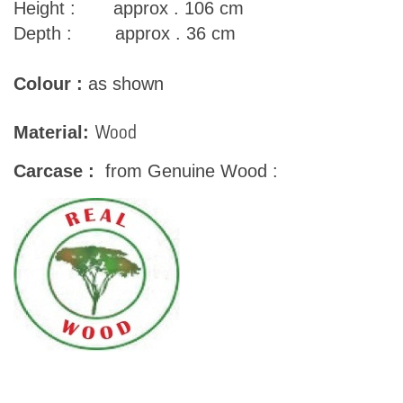
Height : approx . 106 cm
Depth : approx . 36 cm
Colour :
as shown
Material:
Wood
Carcase :
from Genuine Wood :