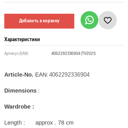
Добавить в корзину
Характеристики
Артикул (EAN)
4062292336904 (TV2021)
Article-No.
EAN
: 4062292336904
Dimensions
:
Wardrobe :
Length : approx . 78 cm