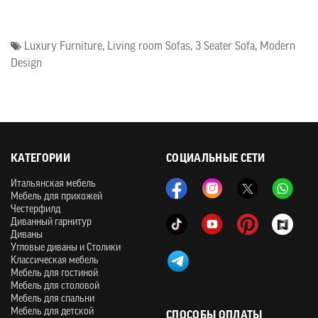
Luxury Furniture
,
Living room Sofas
,
3 Seater Sofa
,
Modern
Design
КАТЕГОРИИ
СОЦИАЛЬНЫЕ СЕТИ
Итальянская мебель
Мебель для прихожей
Честерфилд
Диванный гарнитур
Диваны
Угловые диваны и Столики
Классическая мебель
Мебель для гостиной
Мебель для столовой
Мебель для спальни
Мебель для детской
СПОСОБЫ ОПЛАТЫ