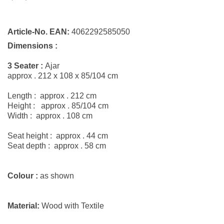
Article-No. EAN:
4062292585050
Dimensions :
3
Seater :
Ajar
approx . 212 x 108 x 85/104 cm
Length : approx . 212 cm
Height : approx . 85/104 cm
Width : approx . 108 cm
Seat height : approx . 44 cm
Seat depth : approx . 58 cm
Colour :
as shown
Material:
Wood with Textile