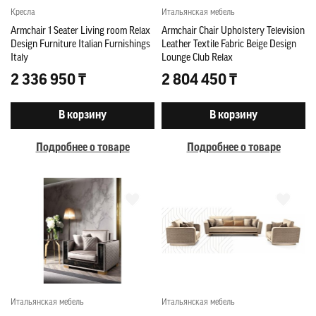
Кресла
Итальянская мебель
Armchair 1 Seater Living room Relax
Armchair Chair Upholstery Television
Design Furniture Italian Furnishings
Leather Textile Fabric Beige Design
Italy
Lounge Club Relax
2 336 950 ₸
2 804 450 ₸
В корзину
В корзину
Подробнее о товаре
Подробнее о товаре
Итальянская мебель
Итальянская мебель