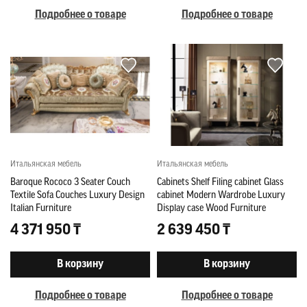
Подробнее о товаре
Подробнее о товаре
Итальянская мебель
Итальянская мебель
Baroque Rococo 3 Seater Couch
Cabinets Shelf Filing cabinet Glass
Textile Sofa Couches Luxury Design
cabinet Modern Wardrobe Luxury
Italian Furniture
Display case Wood Furniture
4 371 950 ₸
2 639 450 ₸
В корзину
В корзину
Подробнее о товаре
Подробнее о товаре