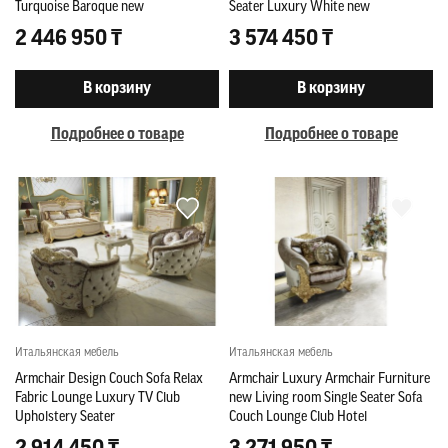
Turquoise Baroque new
Seater Luxury White new
2 446 950 ₸
3 574 450 ₸
В корзину
В корзину
Подробнее о товаре
Подробнее о товаре
Итальянская мебель
Итальянская мебель
Armchair Design Couch Sofa Relax
Armchair Luxury Armchair Furniture
Fabric Lounge Luxury TV Club
new Living room Single Seater Sofa
Upholstery Seater
Couch Lounge Club Hotel