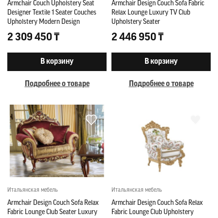
Armchair Couch Upholstery Seat
Armchair Design Couch Sofa Fabric
Designer Textile 1 Seater Couches
Relax Lounge Luxury TV Club
Upholstery Modern Design
Upholstery Seater
2 309 450 ₸
2 446 950 ₸
В корзину
В корзину
Подробнее о товаре
Подробнее о товаре
Итальянская мебель
Итальянская мебель
Armchair Design Couch Sofa Relax
Armchair Design Couch Sofa Relax
Fabric Lounge Club Seater Luxury
Fabric Lounge Club Upholstery