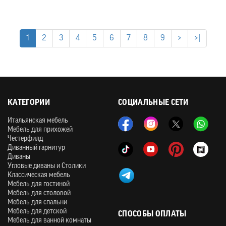
1
2
3
4
5
6
7
8
9
>
>|
КАТЕГОРИИ
СОЦИАЛЬНЫЕ СЕТИ
Итальянская мебель
Мебель для прихожей
Честерфилд
Диванный гарнитур
Диваны
Угловые диваны и Столики
Классическая мебель
Мебель для гостиной
Мебель для столовой
Мебель для спальни
Мебель для детской
СПОСОБЫ ОПЛАТЫ
Мебель для ванной комнаты