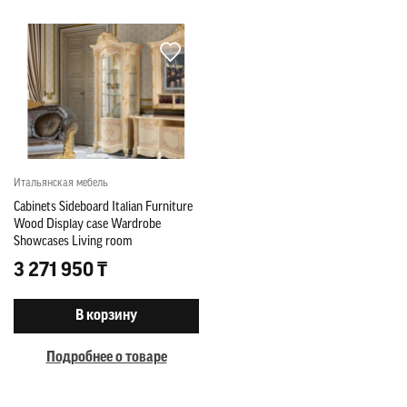
Итальянская мебель
Cabinets Sideboard Italian Furniture
Wood Display case Wardrobe
Showcases Living room
3 271 950 ₸
В корзину
Подробнее о товаре