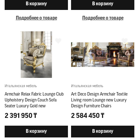
В корзину
В корзину
Подробнее о товаре
Подробнее о товаре
Итальянская мебель
Итальянская мебель
Armchair Relax Fabric Lounge Club
Art Deco Design Armchair Textile
Upholstery Design Couch Sofa
Living room Lounge new Luxury
Seater Luxury Gold new
Design Furniture Chairs
2 391 950 ₸
2 584 450 ₸
В корзину
В корзину