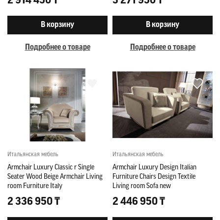
2 914 450 ₸
3 271 950 ₸
В корзину
В корзину
Подробнее о товаре
Подробнее о товаре
Итальянская мебель
Итальянская мебель
Armchair Luxury Classic r Single
Armchair Luxury Design Italian
Seater Wood Beige Armchair Living
Furniture Chairs Design Textile
room Furniture Italy
Living room Sofa new
2 336 950 ₸
2 446 950 ₸