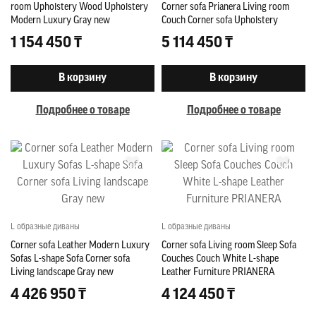
room Upholstery Wood Upholstery
Corner sofa Prianera Living room
Modern Luxury Gray new
Couch Corner sofa Upholstery
1 154 450 ₸
5 114 450 ₸
В корзину
В корзину
Подробнее о товаре
Подробнее о товаре
L образные диваны
L образные диваны
Corner sofa Leather Modern Luxury
Corner sofa Living room Sleep Sofa
Sofas L-shape Sofa Corner sofa
Couches Couch White L-shape
Living landscape Gray new
Leather Furniture PRIANERA
4 426 950 ₸
4 124 450 ₸