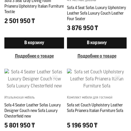
4-х местные диваны
Sofa 3 Seat Gray Living room
Prianera Upholstery Italian Furniture
Sofa 4 Seat Sofas Luxury Upholstery
Textile
Leather Sofa Luxury Couch Leather
Four Seater
2 501 950 ₸
3 876 950 ₸
В корзину
В корзину
Подробнее о товаре
Подробнее о товаре
Итальянская мебель
Комплект мебели для гостиной
Sofa 4 Seater Leather Sofas Luxury
Sofa set Couch Upholstery Leather
Designer Couch new Sofa Luxury
Sofa Prianera Italian Furniture Sofa
Chesterfield new
5 801 950 ₸
5 196 950 ₸