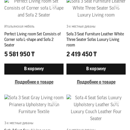
Итальянская мебель
3-х местные диваны
Perfect Living room Set Consists of
Sofa 3 Seat Furniture Leather White
Corner sofa L-shape and Sofa 2
Three Seater Sofas Luxury Living
Seater
room
5 581 950 ₸
2 419 450 ₸
В корзину
В корзину
Подробнее о товаре
Подробнее о товаре
3-х местные диваны