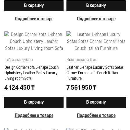
В корзину
В корзину
Подробнее о товаре
Подробнее о товаре
L образные диваны
Итальянская мебель
Design Corner sofa L-shape Couch
Leather L-shape Luxury Sofas Sofas
Upholstery Leather Sofas Luxury
Corner Corner sofa Couch Italian
Living room Sofa
Furniture
4 124 450 ₸
7 561 950 ₸
В корзину
В корзину
Подробнее о товаре
Подробнее о товаре