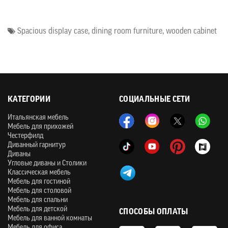
Spacious display case
,
dining room furniture
,
wooden cabinet
КАТЕГОРИИ
СОЦИАЛЬНЫЕ СЕТИ
Итальянская мебель
Мебель для прихожей
Честерфилд
Диванный гарнитур
Диваны
Угловые диваны и Столики
Классическая мебель
Мебель для гостиной
Мебель для столовой
Мебель для спальни
Мебель для детской
СПОСОБЫ ОПЛАТЫ
Мебель для ванной комнаты
Мебель для офиса