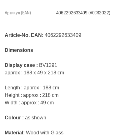
Артикул (EAN)
4062292633409 (VCCR2022)
Article-No.
EAN:
4062292633409
Dimensions
:
Display case :
BV1291
approx : 188 x 49 x 218 cm
Length : approx : 188 cm
Height : approx : 218 cm
Width : approx : 49 cm
Colour :
as shown
Material:
Wood with Glass