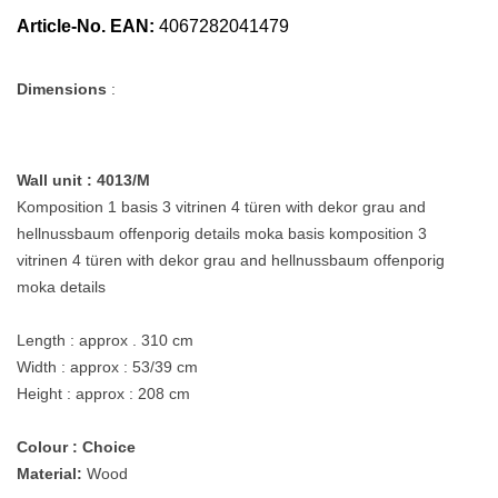
Article-No. EAN:
4067282041479
Dimensions
:
Wall unit : 4013/M
Komposition 1 basis 3 vitrinen 4 türen with dekor grau and
hellnussbaum offenporig details moka basis komposition 3
vitrinen 4 türen with dekor grau and hellnussbaum offenporig
moka details
Length : approx . 310 cm
Width :
approx : 53/39 cm
Height : approx : 208 cm
Colour : Choice
Material:
Wood