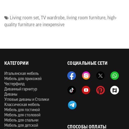
Living room set
,
TV wardrobe
,
living room furniture
,
high-
quality furniture are inexpensive
КАТЕГОРИИ
СОЦИАЛЬНЫЕ СЕТИ
Итальянская мебель
Мебель для прихожей
Честерфилд
Диванный гарнитур
Диваны
Угловые диваны и Столики
Классическая мебель
Мебель для гостиной
Мебель для столовой
Мебель для спальни
Мебель для детской
СПОСОБЫ ОПЛАТЫ