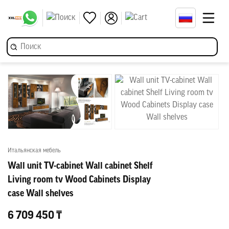
Итальянская мебель
Wall unit TV-cabinet Wall cabinet Shelf
Living room tv Wood Cabinets Display
case Wall shelves
6 709 450 ₸