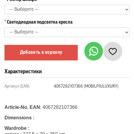
Светодиодная подсветка кресла
Добавить в корзину
Характеристики
Артикул (EAN)
4067282107366 (MOBILPIULUXURY)
Article-No. EAN
: 4067282107366
Dimensions :
Wardrobe
: