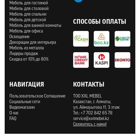
Мебель для гостиной
Мебель для столовой
Мебель для спальни
Мебель для детской
СПОСОБЫ ОПЛАТЫ
Мебель для ванной комнаты
Мебель для офиса
Освещение
Декорации для интерьера
Мебель из металла
Лидеры продаж
Скидка от 10% до 80%
НАВИГАЦИЯ
КОНТАКТЫ
Пользовательское Соглашение
ТOO XXL MEBEL
Социальные сети
Казахстан, г. Алматы,
Видеомагазин
ул. Аймауытова 11, 3 этаж
О нас
Tel.: +7 702 842 65 78
FAQ
service@xxlmebel.kz
Свяжитесь с нами!