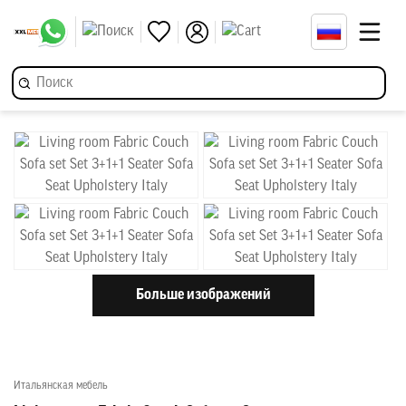
Больше изображений
Итальянская мебель