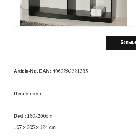
Больше
Article-No. EAN:
4062292221385
Dimensions :
Bed :
160x200cm
167 x 205 x 124 cm