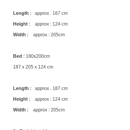
Length :
approx . 167 cm
Height :
approx : 124 cm
Width :
approx : 205cm
Bed :
180x200cm
187 x 205 x 124 cm
Length :
approx . 187 cm
Height :
approx : 124 cm
Width :
approx : 205cm