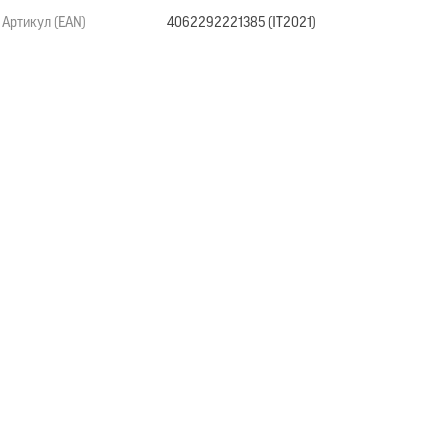
Артикул (EAN)
4062292221385 (IT2021)