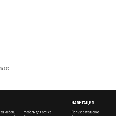
m set
НАВИГАЦИЯ
кая мебель
Мебель для офиса
Пользовательское