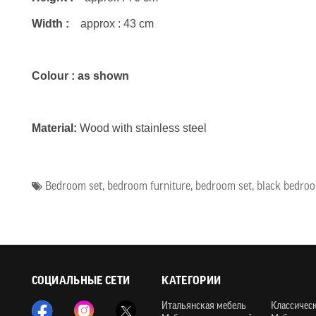
Width :
approx : 43 cm
Colour : as shown
Material:
Wood with stainless steel
Bedroom set
,
bedroom furniture
,
bedroom set
,
black bedroo
СОЦИАЛЬНЫЕ СЕТИ
КАТЕГОРИИ
Итальянская мебель
Классичес