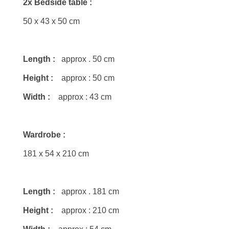
2x Bedside table :
50 x 43 x 50 cm
Length :
approx . 50 cm
Height :
approx : 50 cm
Width :
approx : 43 cm
Wardrobe :
181 x 54 x 210 cm
Length :
approx . 181 cm
Height :
approx : 210 cm