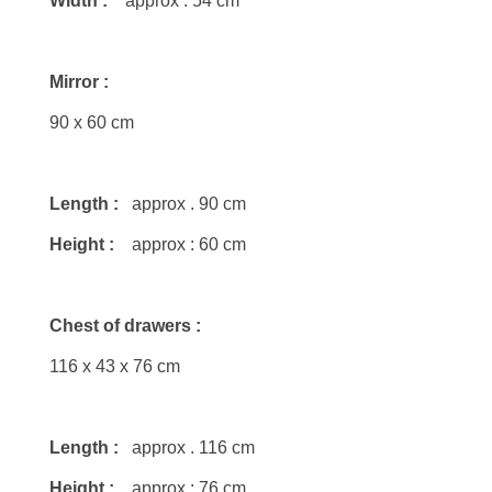
Width :
approx : 54 cm
Mirror :
90 x 60 cm
Length :
approx . 90 cm
Height :
approx : 60 cm
Chest of drawers :
116 x 43 x 76 cm
Length :
approx . 116 cm
Height :
approx : 76 cm