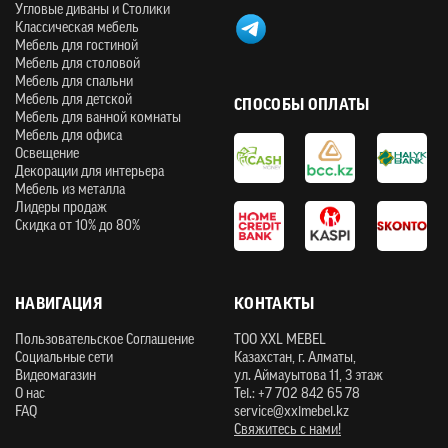
Угловые диваны и Столики
Классическая мебель
Мебель для гостиной
Мебель для столовой
Мебель для спальни
Мебель для детской
СПОСОБЫ ОПЛАТЫ
Мебель для ванной комнаты
Мебель для офиса
Освещение
Декорации для интерьера
Мебель из металла
Лидеры продаж
Скидка от 10% до 80%
НАВИГАЦИЯ
КОНТАКТЫ
Пользовательское Соглашение
ТOO XXL MEBEL
Социальные сети
Казахстан, г. Алматы,
Видеомагазин
ул. Аймауытова 11, 3 этаж
О нас
Tel.: +7 702 842 65 78
FAQ
service@xxlmebel.kz
Свяжитесь с нами!