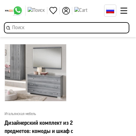
Итальянская мебель
Дизайнерский комплект из 2
предметов: комоды и шкаф с