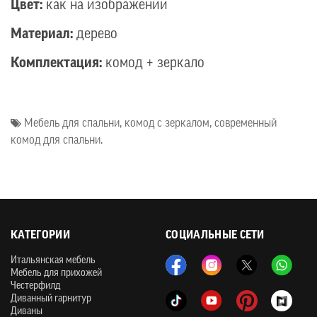
Цвет:
как на изображении
Материал:
дерево
Комплектация:
комод + зеркало
Мебель для спальни
,
комод с зеркалом
,
современный
комод для спальни.
КАТЕГОРИИ
СОЦИАЛЬНЫЕ СЕТИ
Итальянская мебель
Мебель для прихожей
Честерфилд
Диванный гарнитур
Диваны