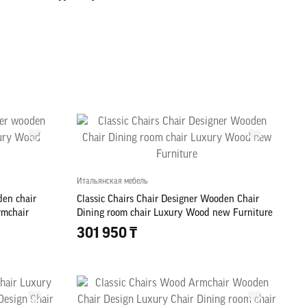
Итальянская мебель
den chair
Classic Chairs Chair Designer Wooden Chair
rmchair
Dining room chair Luxury Wood new Furniture
301 950 ₸