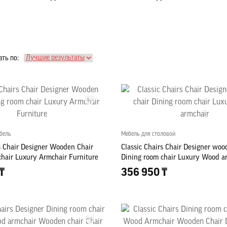
ть по:
бель
Мебель для столовой
rs Chair Designer Wooden Chair
Classic Chairs Chair Designer woo
chair Luxury Armchair Furniture
Dining room chair Luxury Wood a
₸
356 950 ₸