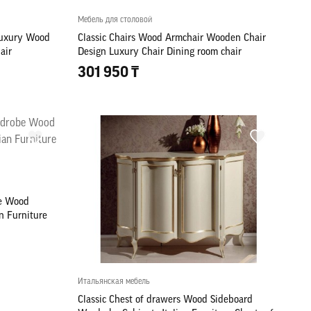
Мебель для столовой
 Luxury Wood
Classic Chairs Wood Armchair Wooden Chair
air
Design Luxury Chair Dining room chair
301 950 ₸
be Wood
an Furniture
Итальянская мебель
Classic Chest of drawers Wood Sideboard