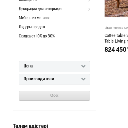
Декорации для интерьера
Мебель из металла
Лидеры продаж
Итальянская ме
Coffee table 
Скидка от 10% до 80%
Table Living 
824 450 
Цена
Производители
Сброс
Төлем әдістері