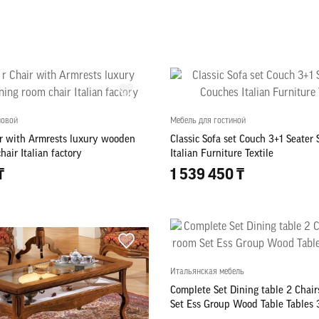
ловой
Мебель для гостиной
ir with Armrests luxury wooden
Classic Sofa set Couch 3+1 Seater
hair Italian factory
Italian Furniture Textile
₸
1 539 450 ₸
Итальянская мебель
Complete Set Dining table 2 Chair
Set Ess Group Wood Table Tables 