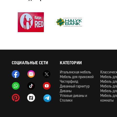
СОЦИАЛЬНЫЕ СЕТИ
КАТЕГОРИИ
Итальянская мебель
Классичес
Мебель для прихожей
Мебель дл
Честерфилд
Мебель дл
Диванный гарнитур
Мебель дл
Диваны
Мебель дл
Угловые диваны и
Мебель дл
Столики
комнаты