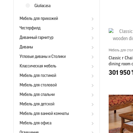
Giuliacasa
Мебель для прихожей
Честерфилд
Диванный гарнитур
Диваны
Мебель для сто
Угловые диваны и Столики
Classic r Cha
dining room c
Классическая мебель
301 950 
Мебель для гостиной
Мебель для столовой
Мебель для спальни
Мебель для детской
Мебель для ванной комнаты
Мебель для офиса
Освещение