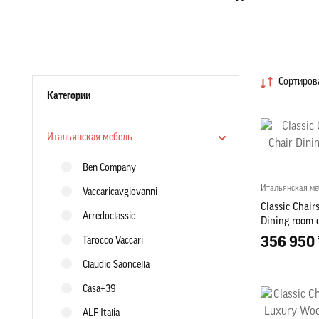
Сортирова
Категории
Итальянская мебель
Ben Company
Итальянская ме
Vaccaricavgiovanni
Classic Chai
Arredoclassic
Dining room 
356 950 
Tarocco Vaccari
Claudio Saoncella
Casa+39
ALF Italia