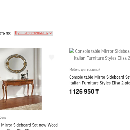
ть по:
Мебель для гостиной
Console table Mirror Sideboard S
Italian Furniture Styles Elisa 2-p
1 126 950 ₸
бель
e Mirror Sideboard Set new Wood