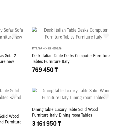
Итальянская мебель
as Sofa 2
Desk Italian Table Desks Computer Furniture
ture new
Tables Furniture Italy
769 450 ₸
Dining table Luxury Table Solid Wood
Furniture Italy Dining room Tables
 Solid Wood
nd Furniture
3 161 950 ₸