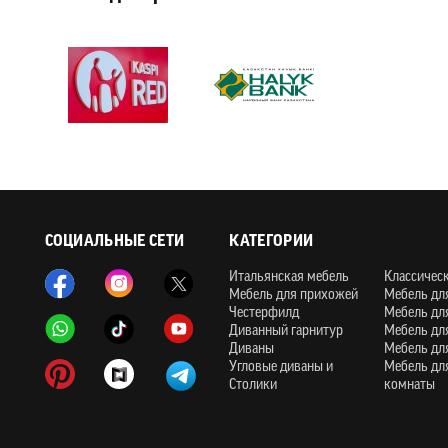
СОЦИАЛЬНЫЕ СЕТИ
КАТЕГОРИИ
Итальянская мебель
Классичес
Мебель для прихожей
Мебель дл
Честерфилд
Мебель дл
Диванный гарнитур
Мебель дл
Диваны
Мебель дл
Угловые диваны и
Мебель дл
Столики
комнаты