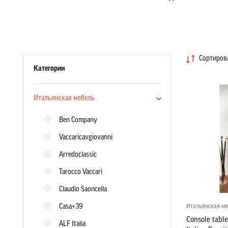
Сортирова
Категории
Итальянская мебель
Ben Company
Vaccaricavgiovanni
Arredoclassic
Tarocco Vaccari
Claudio Saoncella
Casa+39
Итальянская ме
Console tabl
ALF Italia