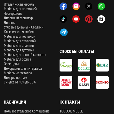
Итальянская мебель
Мебель для прихожей
Честерфилд
Диванный гарнитур
Диваны
Угловые диваны и Столики
Классическая мебель
Мебель для гостиной
Мебель для столовой
Мебель для спальни
Мебель для детской
СПОСОБЫ ОПЛАТЫ
Мебель для ванной комнаты
Мебель для офиса
Освещение
Декорации для интерьера
Мебель из металла
Лидеры продаж
Скидка от 10% до 80%
НАВИГАЦИЯ
КОНТАКТЫ
Пользовательское Соглашение
ТOO XXL MEBEL