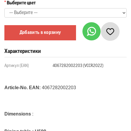
Выберите цвет
Добавить в корзину
Характеристики
Артикул (EAN)
4067282002203 (VCCR2022)
Article-No. EAN:
4067282002203
Dimensions
: