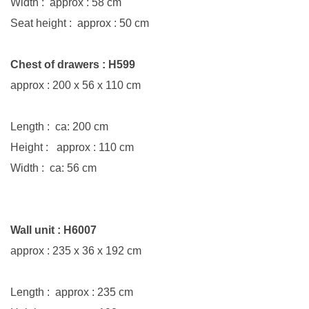
Width : approx : 58 cm
Seat height : approx : 50 cm
Chest of drawers
: H599
approx : 200 x 56 x 110 cm
Length : ca: 200 cm
Height : approx : 110 cm
Width : ca: 56 cm
Wall unit : H6007
approx : 235 x 36 x 192 cm
Length : approx : 235 cm