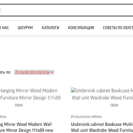
О НАС
ШОУРУМ
КАТАЛОГИ
КОНСУЛЬТАЦИЯ
СОВЕТЫ ПО ОБУС
ть по:
бель
Итальянская мебель
ng Mirror Wood Modern Wall
Undersink cabinet Bookcase Multi
ture Mirror Design 111x89 new
Wall unit Wardrobe Wood Furnitu