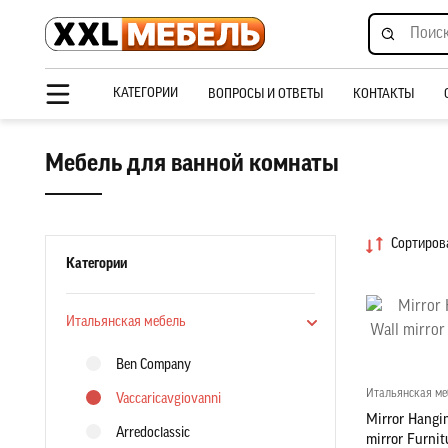
КАТЕГОРИИ
ВОПРОСЫ И ОТВЕТЫ
КОНТАКТЫ
Мебель для ванной комнаты
Сортирова
Категории
Итальянская мебель
Ben Company
Итальянская ме
Vaccaricavgiovanni
Mirror Hangi
Arredoclassic
mirror Furni