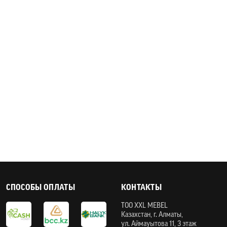
СПОСОБЫ ОПЛАТЫ
КОНТАКТЫ
ТOO XXL MEBEL
Казахстан, г. Алматы,
ул. Аймауытова 11, 3 этаж