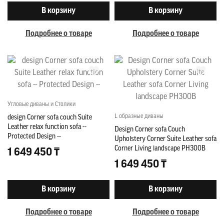
В корзину
В корзину
Подробнее о товаре
Подробнее о товаре
Угловые диваны и Столики
L образные диваны
design Corner sofa couch Suite
Leather relax function sofa --
Design Corner sofa Couch
Protected Design --
Upholstery Corner Suite Leather sofa
Corner Living landscape PH300B
1 649 450 ₸
1 649 450 ₸
В корзину
В корзину
Подробнее о товаре
Подробнее о товаре