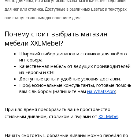
место для чила, но и могут использоваться в качестве подставки
для ног или столика. Доступные в различных цветах и текстурах
они станут стильным дополнением дома.
Почему стоит выбрать магазин 
мебели XXLMebel?
Широкий выбор диванов и столиков для любого 
интерьера.
Качественная мебель от ведущих производителей 
из Европы и СНГ
Доступные цены и удобные условия доставки.
Профессиональные консультанты, готовые помочь 
вам с выбором (напишите нам 
на WhatsApp
).
Пришло время преобразить ваше пространство 
стильным диваном, столиком и пуфами от 
XXLMebel
.
Начать смотреть L образные диваны можно перейдя по 