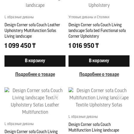
L образные диваны
Угловые диваны и Столики
Design Corner sofa Couch Leather
Design Corner sofa Couch Living
Upholstery Multifunction Sofas
landscape Sofa bed Functional sofa
Living landscape
Corner Upholstery
1 099 450 ₸
1 016 950 ₸
В корзину
В корзину
Подробнее о товаре
Подробнее о товаре
L образные диваны
L образные диваны
Design Corner sofa Couch
Multifunction Living landscape
Design Corner sofa Couch Living