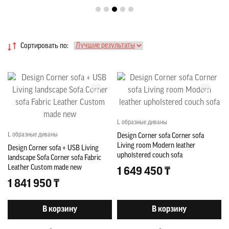
Сортировать по:
L образные диваны
L образные диваны
Design Corner sofa Corner sofa
Living room Modern leather
Design Corner sofa + USB Living
upholstered couch sofa
landscape Sofa Corner sofa Fabric
Leather Custom made new
1 649 450 ₸
1 841 950 ₸
В корзину
В корзину