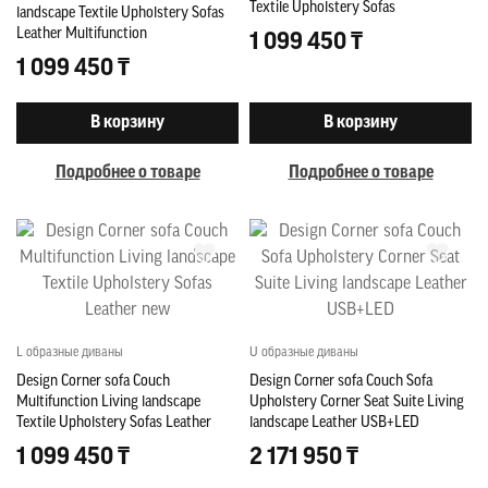
Textile Upholstery Sofas
landscape Textile Upholstery Sofas
Leather Multifunction
1 099 450 ₸
1 099 450 ₸
В корзину
В корзину
Подробнее о товаре
Подробнее о товаре
L образные диваны
U образные диваны
Design Corner sofa Couch
Design Corner sofa Couch Sofa
Multifunction Living landscape
Upholstery Corner Seat Suite Living
Textile Upholstery Sofas Leather
landscape Leather USB+LED
new
1 099 450 ₸
2 171 950 ₸