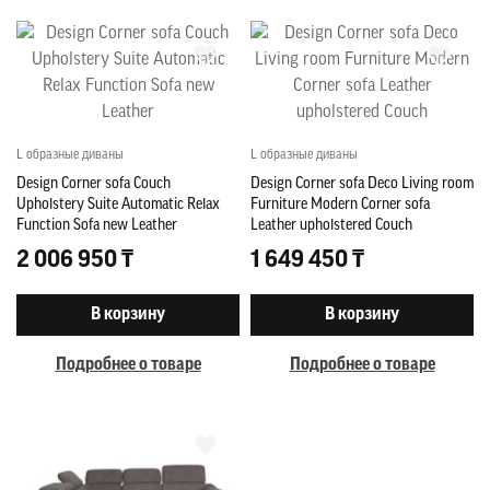
L образные диваны
L образные диваны
Design Corner sofa Couch
Design Corner sofa Deco Living room
Upholstery Suite Automatic Relax
Furniture Modern Corner sofa
Function Sofa new Leather
Leather upholstered Couch
2 006 950 ₸
1 649 450 ₸
В корзину
В корзину
Подробнее о товаре
Подробнее о товаре