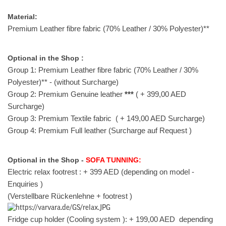
Material:
Premium Leather fibre fabric (70% Leather / 30% Polyester)**
Optional in the Shop :
Group 1: Premium Leather fibre fabric (70% Leather / 30%
Polyester)** - (without Surcharge)
Group 2: Premium Genuine leather
***
( + 399,00 AED
Surcharge)
Group 3: Premium Textile fabric
( + 149,00 AED Surcharge)
Group 4: Premium Full leather (Surcharge auf Request )
Optional in the Shop -
SOFA TUNNING
:
Electric relax footrest : + 399 AED (depending on model -
Enquiries )
(Verstellbare Rückenlehne + footrest )
Fridge cup holder (Cooling system )
: + 199,00 AED
depending