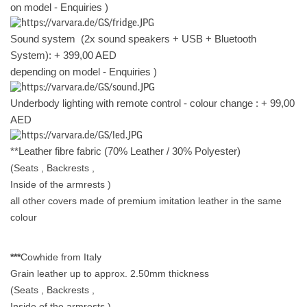
on model - Enquiries )
Sound system
(2x sound speakers + USB + Bluetooth
System): + 399,00 AED
depending on model - Enquiries )
Underbody lighting with remote control - colour change : + 99,00
AED
**Leather fibre fabric (70% Leather / 30% Polyester)
(Seats , Backrests ,
Inside of the armrests )
all other covers made of premium imitation leather in the same
colour
***
Cowhide from Italy
Grain leather up to approx. 2.50mm thickness
(Seats , Backrests ,
Inside of the armrests )