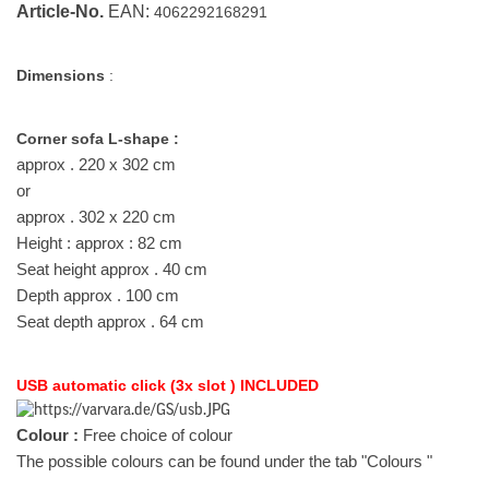
Article-No.
EAN:
4062292168291
Dimensions
:
Corner sofa L-shape :
approx . 220 x 302 cm
or
approx . 302 x 220 cm
Height : approx : 82 cm
Seat height approx . 40 cm
Depth approx . 100 cm
Seat depth approx . 64 cm
USB automatic click (3x slot ) INCLUDED
Colour :
Free choice of colour
The possible colours can be found under the tab "Colours "