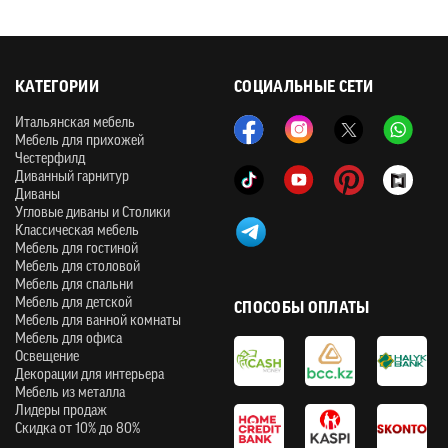
КАТЕГОРИИ
СОЦИАЛЬНЫЕ СЕТИ
Итальянская мебель
Мебель для прихожей
Честерфилд
Диванный гарнитур
Диваны
Угловые диваны и Столики
Классическая мебель
Мебель для гостиной
Мебель для столовой
Мебель для спальни
Мебель для детской
СПОСОБЫ ОПЛАТЫ
Мебель для ванной комнаты
Мебель для офиса
Освещение
Декорации для интерьера
Мебель из металла
Лидеры продаж
Скидка от 10% до 80%