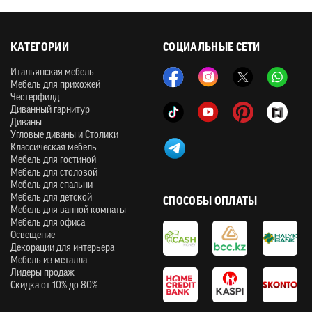
КАТЕГОРИИ
СОЦИАЛЬНЫЕ СЕТИ
Итальянская мебель
Мебель для прихожей
Честерфилд
Диванный гарнитур
Диваны
Угловые диваны и Столики
Классическая мебель
Мебель для гостиной
Мебель для столовой
Мебель для спальни
Мебель для детской
СПОСОБЫ ОПЛАТЫ
Мебель для ванной комнаты
Мебель для офиса
Освещение
Декорации для интерьера
Мебель из металла
Лидеры продаж
Скидка от 10% до 80%