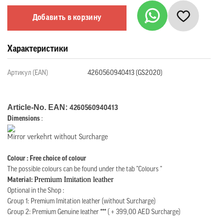
Добавить в корзину
Характеристики
Артикул (EAN)
4260560940413 (GS2020)
Article-No. EAN:
4260560940413
Dimensions
:
Mirror verkehrt without Surcharge
Colour : Free choice of colour
The possible colours can be found under the tab "Colours "
Premium Imitation leather
Material:
Optional in the Shop :
Group 1: Premium Imitation leather (without Surcharge)
Group 2: Premium Genuine leather
***
( + 399,00 AED Surcharge)