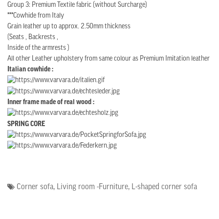
Group 3: Premium Textile fabric (without Surcharge)
***
Cowhide from Italy
Grain leather up to approx. 2.50mm thickness
(Seats , Backrests ,
Inside of the armrests )
All other Leather upholstery from same colour as Premium Imitation leather
Italian cowhide :
Inner frame made of real wood :
SPRING CORE
Corner sofa
,
Living room -Furniture
,
L-shaped corner sofa