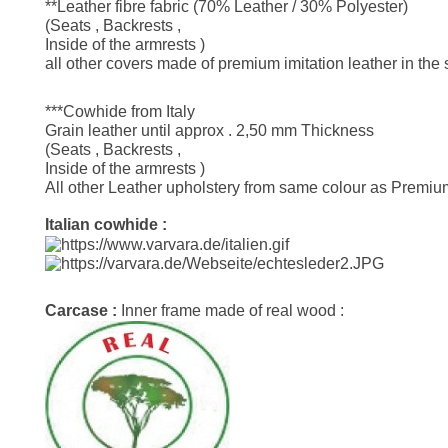
**Leather fibre fabric (70% Leather / 30% Polyester)
(Seats , Backrests ,
Inside of the armrests )
all other covers made of premium imitation leather in the
***Cowhide from Italy
Grain leather until approx . 2,50 mm Thickness
(Seats , Backrests ,
Inside of the armrests )
All other Leather upholstery from same colour as Premium
Italian cowhide :
Carcase :
Inner frame made of real wood :