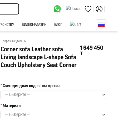
ТРОЙСТВУ
ВИДЕОМАГАЗИН
БЛОГ
L образные диваны
1 649 450
Corner sofa Leather sofa
₸
Living landscape L-shape Sofa
Couch Upholstery Seat Corner
Светодиодная подсветка кресла
Материал