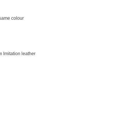
 same colour
 Imitation leather