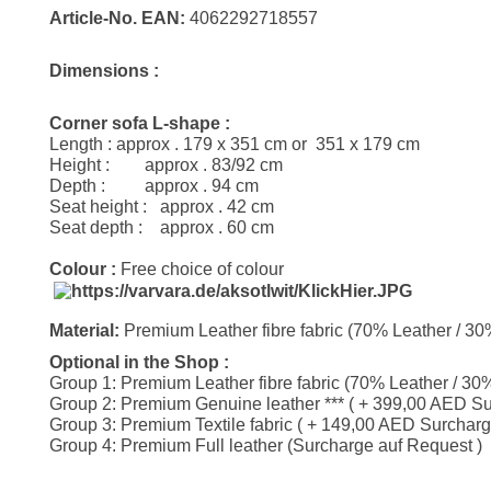
Article-No
.
EAN:
4062292718557
Dimensions :
Corner sofa L-shape :
Length : approx . 179 x 351 cm
or
351 x 179 cm
Height : approx . 83/92 cm
Depth : approx . 94 cm
Seat height : approx . 42 cm
Seat depth : approx . 60 cm
Colour :
Free choice of colour
Material:
Premium Leather fibre fabric (70% Leather / 30
Optional in the Shop :
Group 1: Premium Leather fibre fabric (70% Leather / 30%
Group 2: Premium Genuine leather *** ( + 399,00 AED S
Group 3: Premium Textile fabric ( + 149,00 AED Surcharg
Group 4: Premium Full leather (Surcharge auf Request )