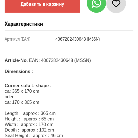
Добавить в корзину
Характеристики
Артикул (EAN)
4067282430648 (MSSN)
Article-No.
EAN:
4067282430648 (MSSN)
Dimensions :
Corner sofa L-shape :
ca: 365 x 170 cm
oder
ca: 170 x 365 cm
Length : approx : 365 cm
Height : approx : 65 cm
Width : approx : 170 cm
Depth : approx : 102 cm
Seat Height : approx : 46 cm